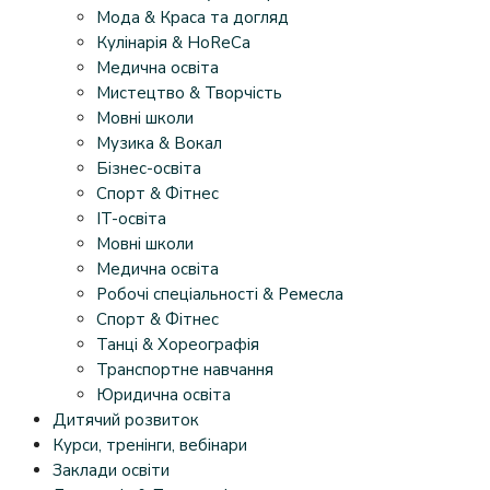
Мода & Краса та догляд
Кулінарія & HoReCa
Медична освіта
Мистецтво & Творчість
Мовні школи
Музика & Вокал
Бізнес-освіта
Спорт & Фітнес
IT-освіта
Мовні школи
Медична освіта
Робочі спеціальності & Ремесла
Спорт & Фітнес
Танці & Хореографія
Транспортне навчання
Юридична освіта
Дитячий розвиток
Курси, тренінги, вебінари
Заклади освіти