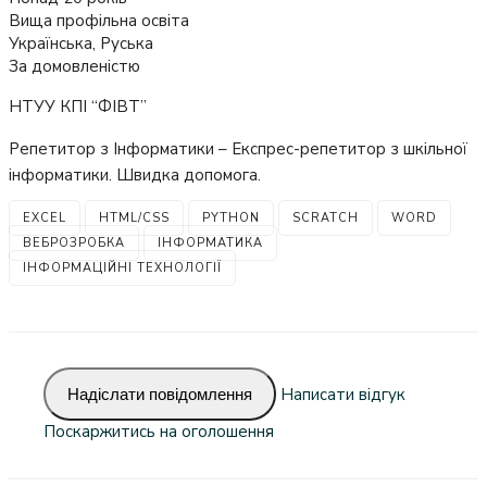
Вища профільна освіта
Українська, Руська
За домовленістю
НТУУ КПІ “ФІВТ”
Репетитор з Інформатики – Експрес-репетитор з шкільної
інформатики. Швидка допомога.
EXCEL
HTML/CSS
PYTHON
SCRATCH
WORD
ВЕБРОЗРОБКА
ІНФОРМАТИКА
ІНФОРМАЦІЙНІ ТЕХНОЛОГІЇ
Надіслати повідомлення
Написати відгук
Поскаржитись на оголошення