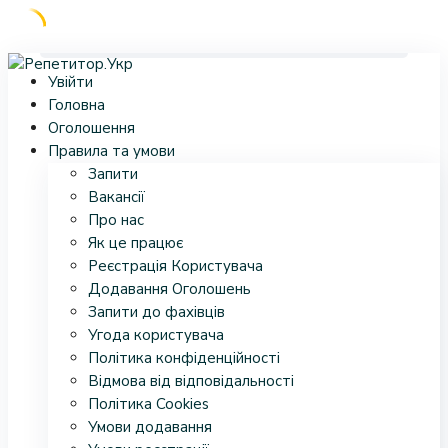
Skip
Увійти
to
Головна
content
Оголошення
Правила та умови
Запити
Вакансії
Про нас
Як це працює
Реєстрація Користувача
Додавання Оголошень
Запити до фахівців
Угода користувача
Політика конфіденційності
Відмова від відповідальності
Політика Cookies
Умови додавання