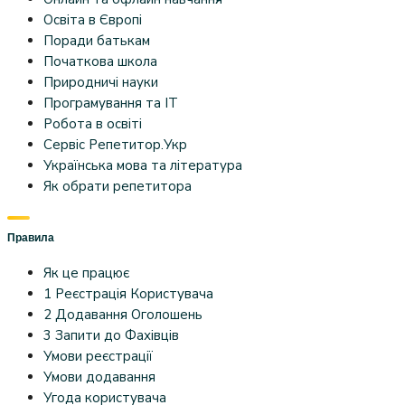
Освіта в Європі
Поради батькам
Початкова школа
Природничі науки
Програмування та IT
Робота в освіті
Сервіс Репетитор.Укр
Українська мова та література
Як обрати репетитора
Правила
Як це працює
1 Реєстрація Користувача
2 Додавання Оголошень
3 Запити до Фахівців
Умови реєстрації
Умови додавання
Угода користувача