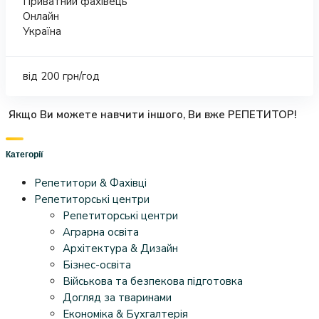
Приватний фахівець
Онлайн
Україна
від 200 грн/год
Якщо Ви можете навчити іншого, Ви вже РЕПЕТИТОР!
Категорії
Репетитори & Фахівці
Репетиторські центри
Репетиторські центри
Аграрна освіта
Архітектура & Дизайн
Бізнес-освіта
Військова та безпекова підготовка
Догляд за тваринами
Економіка & Бухгалтерія