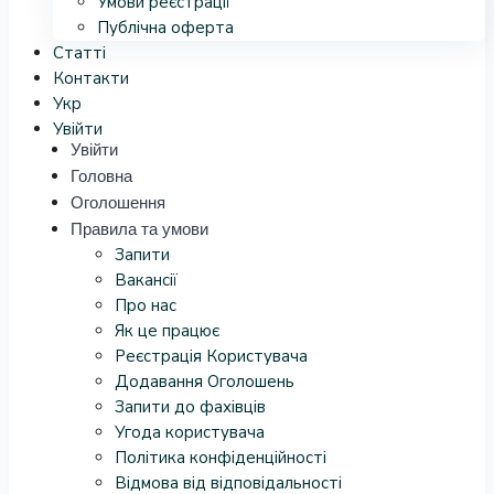
Умови реєстрації
Публічна оферта
Статті
Контакти
Укр
Увійти
Увійти
Головна
Оголошення
Правила та умови
Запити
Вакансії
Про нас
Як це працює
Реєстрація Користувача
Додавання Оголошень
Запити до фахівців
Угода користувача
Політика конфіденційності
Відмова від відповідальності