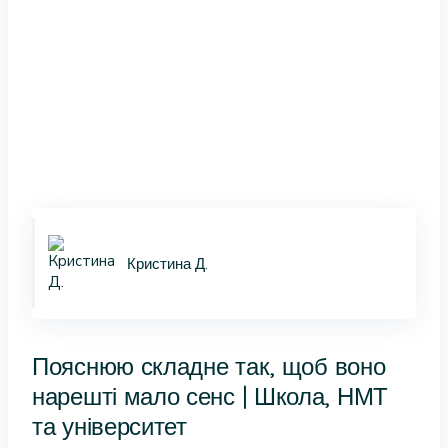
Кристина Д.
Пояснюю складне так, щоб воно
нарешті мало сенс | Школа, НМТ
та університет