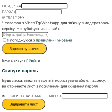
ЕЛ. АДРЕСА
ПАРОЛЬ
№ ТЕЛЕФОНУ
* телефон з Viber/Tg/Whatsapp для зв'язку з модератором
сервісу. Не публікується на сайті.
Я погоджуюся з
правилами і умовами
Зареєструватися
Вже є акаунт?
Увійти
Скинути пароль
Будь ласка, введіть ваше ім'я користувача або ел. адресу,
ви отримаєте лист з посиланням для скидання пароля.
ІМ'Я КОРИСТУВАЧА АБО ЕЛ. АДРЕСА
Відправити лист