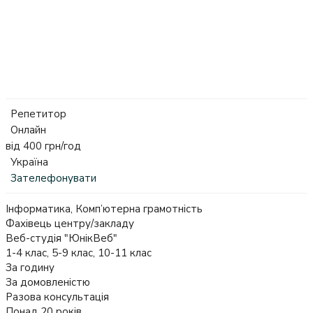
Репетитор
Онлайн
від 400 грн/год
Україна
Зателефонувати
Інформатика, Комп’ютерна грамотність
Фахівець центру/закладу
Веб-студія "ЮнікВеб"
1-4 клас, 5-9 клас, 10-11 клас
За годину
За домовленістю
Разова консультація
Понад 20 років