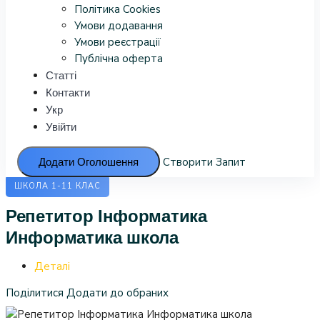
Політика Cookies
Умови додавання
Умови реєстрації
Публічна оферта
Статті
Контакти
Укр
Увійти
Додати Оголошення
Створити Запит
ШКОЛА 1-11 КЛАС
Репетитор Інформатика
Информатика школа
Деталі
Поділитися
Додати до обраних