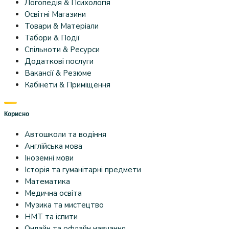
Логопедія & Психологія
Освітні Магазини
Товари & Матеріали
Табори & Події
Спільноти & Ресурси
Додаткові послуги
Вакансії & Резюме
Кабінети & Приміщення
Корисно
Автошколи та водіння
Англійська мова
Іноземні мови
Історія та гуманітарні предмети
Математика
Медична освіта
Музика та мистецтво
НМТ та іспити
Онлайн та офлайн навчання