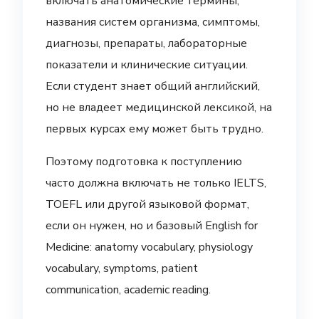
включать анатомические термины,
названия систем организма, симптомы,
диагнозы, препараты, лабораторные
показатели и клинические ситуации.
Если студент знает общий английский,
но не владеет медицинской лексикой, на
первых курсах ему может быть трудно.
Поэтому подготовка к поступлению
часто должна включать не только IELTS,
TOEFL или другой языковой формат,
если он нужен, но и базовый English for
Medicine: anatomy vocabulary, physiology
vocabulary, symptoms, patient
communication, academic reading.