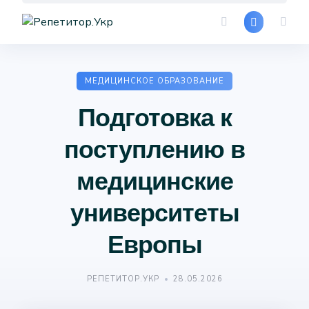
Skip
to
content
МЕДИЦИНСКОЕ ОБРАЗОВАНИЕ
Подготовка к
поступлению в
медицинские
университеты
Европы
РЕПЕТИТОР.УКР
28.05.2026