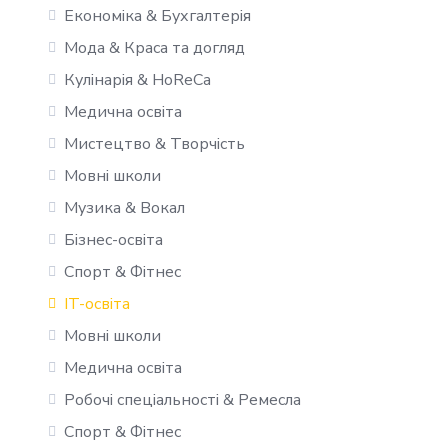
Економіка & Бухгалтерія
Мода & Краса та догляд
Кулінарія & HoReCa
Медична освіта
Мистецтво & Творчість
Мовні школи
Музика & Вокал
Бізнес-освіта
Спорт & Фітнес
IT-освіта
Мовні школи
Медична освіта
Робочі спеціальності & Ремесла
Спорт & Фітнес