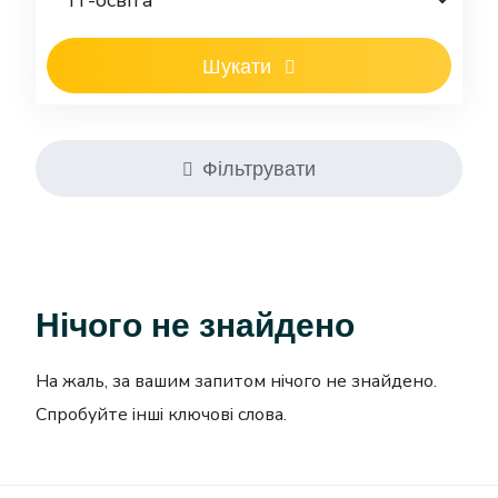
Шукати
Фільтрувати
Нічого не знайдено
На жаль, за вашим запитом нічого не знайдено.
Спробуйте інші ключові слова.