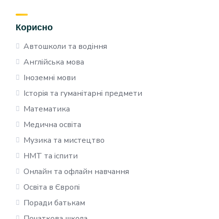
Корисно
Автошколи та водіння
Англійська мова
Іноземні мови
Історія та гуманітарні предмети
Математика
Медична освіта
Музика та мистецтво
НМТ та іспити
Онлайн та офлайн навчання
Освіта в Європі
Поради батькам
Початкова школа