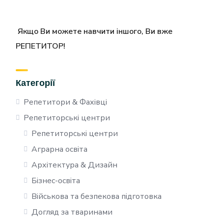
Якщо Ви можете навчити іншого, Ви вже
РЕПЕТИТОР!
Категорії
Репетитори & Фахівці
Репетиторські центри
Репетиторські центри
Аграрна освіта
Архітектура & Дизайн
Бізнес-освіта
Військова та безпекова підготовка
Догляд за тваринами