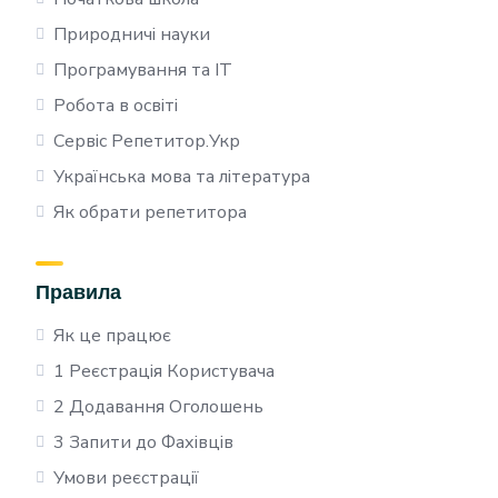
Природничі науки
Програмування та IT
Робота в освіті
Сервіс Репетитор.Укр
Українська мова та література
Як обрати репетитора
Правила
Як це працює
1 Реєстрація Користувача
2 Додавання Оголошень
3 Запити до Фахівців
Умови реєстрації