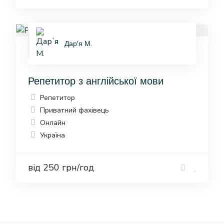
Дарʼя М.
Репетитор з англійської мови
Репетитор
Приватний фахівець
Онлайн
Україна
від 250 грн/год