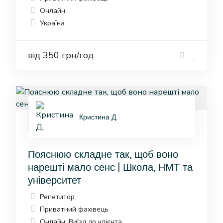
Онлайн
Україна
від 350 грн/год
Кристина Д.
Пояснюю складне так, щоб воно
нарешті мало сенс | Школа, НМТ та
університет
Репетитор
Приватний фахівець
Онлайн, Виїзд до клієнта