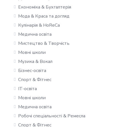
Економіка & Бухгалтерія
Мода & Краса та догляд
Кулінарія & HoReCa
Медична освіта
Мистецтво & Творчість
Мовні школи
Музика & Вокал
Бізнес-освіта
Спорт & Фітнес
IT-освіта
Мовні школи
Медична освіта
Робочі спеціальності & Ремесла
Спорт & Фітнес