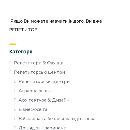
Якщо Ви можете навчити іншого, Ви вже
РЕПЕТИТОР!
Категорії
Репетитори & Фахівці
Репетиторські центри
Репетиторські центри
Аграрна освіта
Архітектура & Дизайн
Бізнес-освіта
Військова та безпекова підготовка
Догляд за тваринами