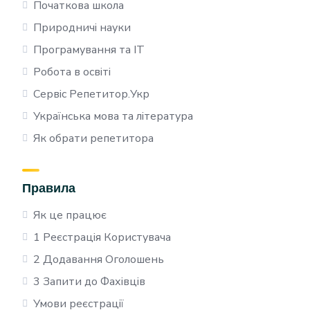
Початкова школа
Природничі науки
Програмування та IT
Робота в освіті
Сервіс Репетитор.Укр
Українська мова та література
Як обрати репетитора
Правила
Як це працює
1 Реєстрація Користувача
2 Додавання Оголошень
3 Запити до Фахівців
Умови реєстрації