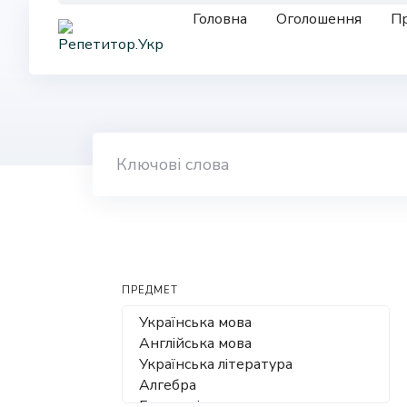
Skip
Головна
Оголошення
Пр
to
content
ПРЕДМЕТ