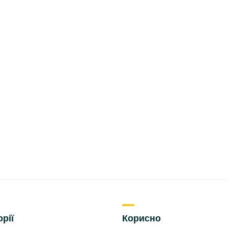
орії
Корисно