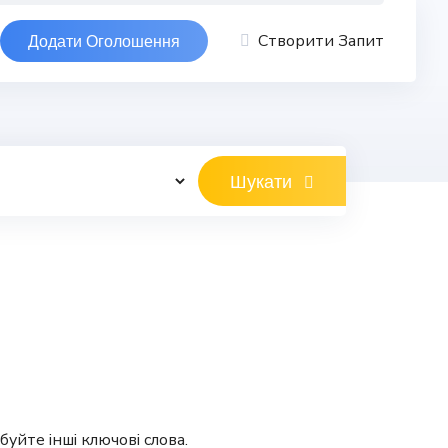
Створити Запит
Додати Оголошення
Шукати
уйте інші ключові слова.