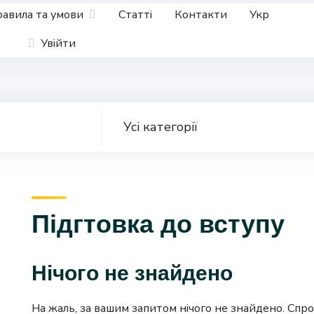
авила та умови
Статті
Контакти
Укр
Увійти
Підгтовка до вступу
Нічого не знайдено
На жаль, за вашим запитом нічого не знайдено. Спроб