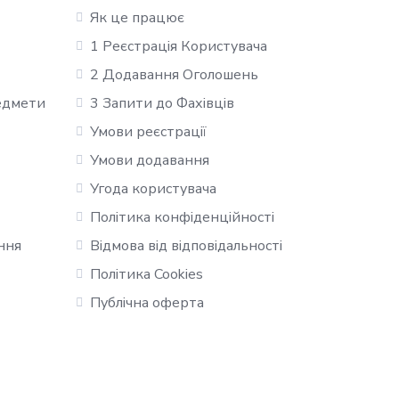
Як це працює
1 Реєстрація Користувача
2 Додавання Оголошень
редмети
3 Запити до Фахівців
Умови реєстрації
Умови додавання
Угода користувача
Політика конфіденційності
ння
Відмова від відповідальності
Політика Cookies
Публічна оферта