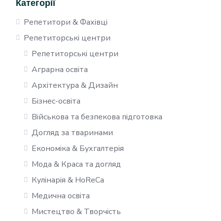
Категорії
Репетитори & Фахівці
Репетиторські центри
Репетиторські центри
Аграрна освіта
Архітектура & Дизайн
Бізнес-освіта
Військова та безпекова підготовка
Догляд за тваринами
Економіка & Бухгалтерія
Мода & Краса та догляд
Кулінарія & HoReCa
Медична освіта
Мистецтво & Творчість