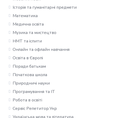
Історія та гуманітарні предмети
Математика
Медична освіта
Музика та мистецтво
НМТ та іспити
Онлайн та офлайн навчання
Освіта в Європі
Поради батькам
Початкова школа
Природничі науки
Програмування та IT
Робота в освіті
Сервіс Репетитор.Укр
Українська мова та література