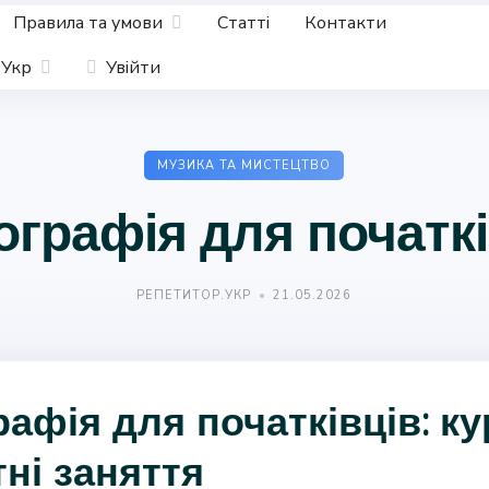
Правила та умови
Статті
Контакти
Укр
Увійти
МУЗИКА ТА МИСТЕЦТВО
ографія для початкі
РЕПЕТИТОР.УКР
21.05.2026
афія для початківців: ку
ні заняття