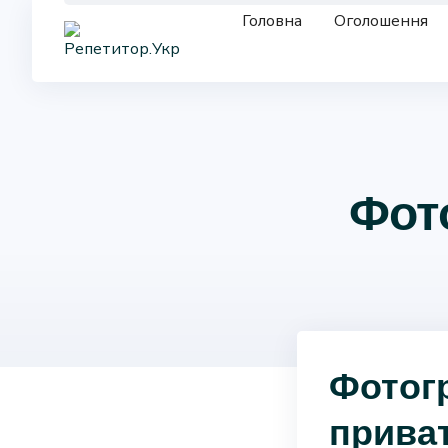
Skip
Головна
Оголошення
to
content
Фот
Фотогр
приват