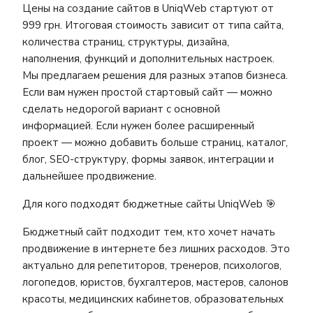
Цены на создание сайтов в UniqWeb стартуют от
999 грн. Итоговая стоимость зависит от типа сайта,
количества страниц, структуры, дизайна,
наполнения, функций и дополнительных настроек.
Мы предлагаем решения для разных этапов бизнеса.
Если вам нужен простой стартовый сайт — можно
сделать недорогой вариант с основной
информацией. Если нужен более расширенный
проект — можно добавить больше страниц, каталог,
блог, SEO-структуру, формы заявок, интеграции и
дальнейшее продвижение.
Для кого подходят бюджетные сайты UniqWeb 🎯
Бюджетный сайт подходит тем, кто хочет начать
продвижение в интернете без лишних расходов. Это
актуально для репетиторов, тренеров, психологов,
логопедов, юристов, бухгалтеров, мастеров, салонов
красоты, медицинских кабинетов, образовательных