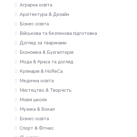
Аграрна освіта
Архітектура & Дизайн
Бізнес-освіта
Військова та безпекова підготовка
Догляд за тваринами
Економіка & Бухгалтерія
Мода & Краса та догляд
Кулінарія & HoReCa
Медична освіта
Мистецтво & Творчість
Мовні школи
Музика & Вокал
Бізнес-освіта
Спорт & Фітнес