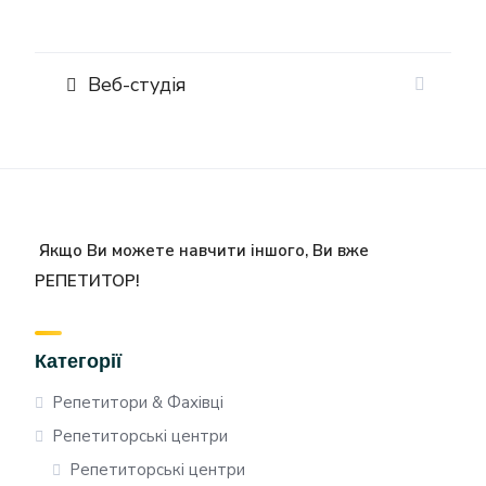
Веб-студія
Якщо Ви можете навчити іншого, Ви вже
РЕПЕТИТОР!
Категорії
Репетитори & Фахівці
Репетиторські центри
Репетиторські центри