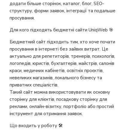
додати більше сторінок, каталог, блог, SEO-
структуру, форми заявок, інтеграції та подальше
просування.
Для кого підходять бюджетні сайти UniqWeb 🎯
Бюджетний сайт підходить тим, хто хоче почати
просування в інтернеті без зайвих витрат. Це
актуально для репетиторів, тренерів, психологів,
логопедів, юристів, бухгалтерів, майстрів, салонів
краси, медичних кабінетів, освітніх проєктів,
невеликих магазинів, локального бізнесу та
приватних спеціалістів.
Такий сайт можна використовувати як основну
сторінку для клієнтів, посадкову сторінку для
реклами, онлайн-візитку, портфоліо або простий
інструмент для отримання заявок.
Що входить у роботу 🛠️