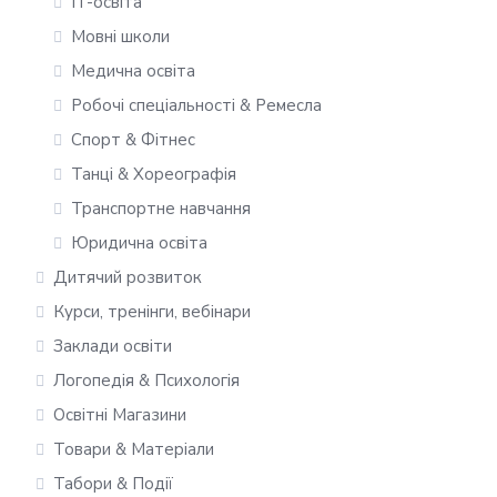
IT-освіта
Мовні школи
Медична освіта
Робочі спеціальності & Ремесла
Спорт & Фітнес
Танці & Хореографія
Транспортне навчання
Юридична освіта
Дитячий розвиток
Курси, тренінги, вебінари
Заклади освіти
Логопедія & Психологія
Освітні Магазини
Товари & Матеріали
Табори & Події