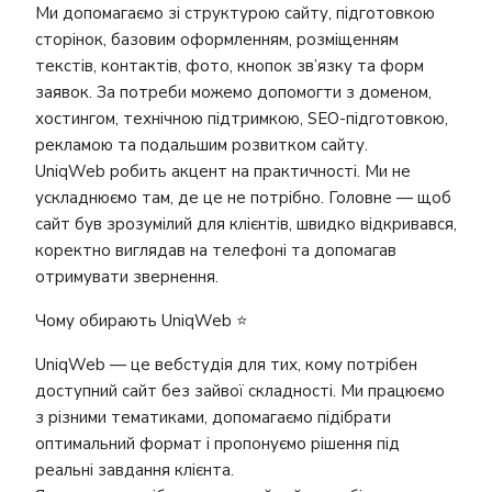
Ми допомагаємо зі структурою сайту, підготовкою
сторінок, базовим оформленням, розміщенням
текстів, контактів, фото, кнопок зв’язку та форм
заявок. За потреби можемо допомогти з доменом,
хостингом, технічною підтримкою, SEO-підготовкою,
рекламою та подальшим розвитком сайту.
UniqWeb робить акцент на практичності. Ми не
ускладнюємо там, де це не потрібно. Головне — щоб
сайт був зрозумілий для клієнтів, швидко відкривався,
коректно виглядав на телефоні та допомагав
отримувати звернення.
Чому обирають UniqWeb ⭐
UniqWeb — це вебстудія для тих, кому потрібен
доступний сайт без зайвої складності. Ми працюємо
з різними тематиками, допомагаємо підібрати
оптимальний формат і пропонуємо рішення під
реальні завдання клієнта.