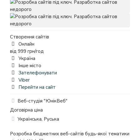
Створення сайтів
Онлайн
від 999 грн/год
Україна
Інше міcто
Зателефонувати
Viber
Перейти на сайт
Веб-студія "ЮнікВеб"
Договірна ціна
Українська, Руська
Розробка бюджетних веб-сайтів будь-якої тематики