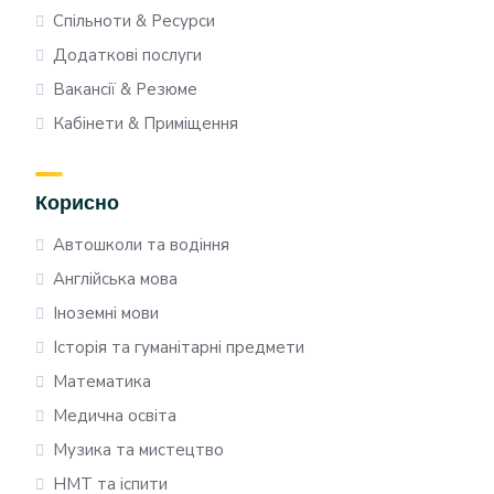
Спільноти & Ресурси
Додаткові послуги
Вакансії & Резюме
Кабінети & Приміщення
Корисно
Автошколи та водіння
Англійська мова
Іноземні мови
Історія та гуманітарні предмети
Математика
Медична освіта
Музика та мистецтво
НМТ та іспити