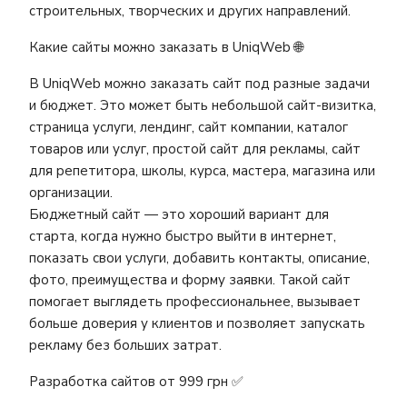
строительных, творческих и других направлений.
Какие сайты можно заказать в UniqWeb 🌐
В UniqWeb можно заказать сайт под разные задачи
и бюджет. Это может быть небольшой сайт-визитка,
страница услуги, лендинг, сайт компании, каталог
товаров или услуг, простой сайт для рекламы, сайт
для репетитора, школы, курса, мастера, магазина или
организации.
Бюджетный сайт — это хороший вариант для
старта, когда нужно быстро выйти в интернет,
показать свои услуги, добавить контакты, описание,
фото, преимущества и форму заявки. Такой сайт
помогает выглядеть профессиональнее, вызывает
больше доверия у клиентов и позволяет запускать
рекламу без больших затрат.
Разработка сайтов от 999 грн ✅