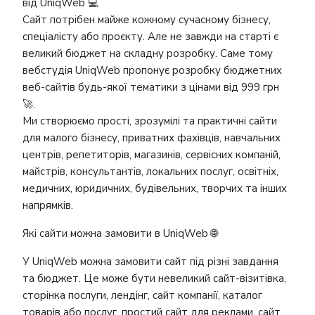
від UniqWeb 💻
Сайт потрібен майже кожному сучасному бізнесу,
спеціалісту або проєкту. Але не завжди на старті є
великий бюджет на складну розробку. Саме тому
вебстудія UniqWeb пропонує розробку бюджетних
веб-сайтів будь-якої тематики з цінами від 999 грн
🚀.
Ми створюємо прості, зрозумілі та практичні сайти
для малого бізнесу, приватних фахівців, навчальних
центрів, репетиторів, магазинів, сервісних компаній,
майстрів, консультантів, локальних послуг, освітніх,
медичних, юридичних, будівельних, творчих та інших
напрямків.
Які сайти можна замовити в UniqWeb 🌐
У UniqWeb можна замовити сайт під різні завдання
та бюджет. Це може бути невеликий сайт-візитівка,
сторінка послуги, лендінг, сайт компанії, каталог
товарів або послуг, простий сайт для реклами, сайт