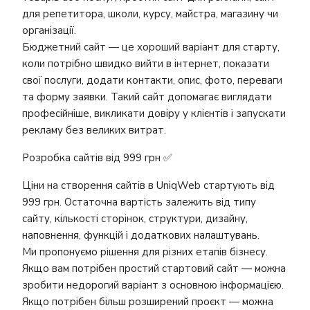
для репетитора, школи, курсу, майстра, магазину чи
організації.
Бюджетний сайт — це хороший варіант для старту,
коли потрібно швидко вийти в інтернет, показати
свої послуги, додати контакти, опис, фото, переваги
та форму заявки. Такий сайт допомагає виглядати
професійніше, викликати довіру у клієнтів і запускати
рекламу без великих витрат.
Розробка сайтів від 999 грн ✅
Ціни на створення сайтів в UniqWeb стартують від
999 грн. Остаточна вартість залежить від типу
сайту, кількості сторінок, структури, дизайну,
наповнення, функцій і додаткових налаштувань.
Ми пропонуємо рішення для різних етапів бізнесу.
Якщо вам потрібен простий стартовий сайт — можна
зробити недорогий варіант з основною інформацією.
Якщо потрібен більш розширений проєкт — можна