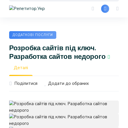
Skip
to
content
ДОДАТКОВІ ПОСЛУГИ
Розробка сайтів під ключ.
Разработка сайтов недорого
Деталі
Поділитися
Додати до обраних