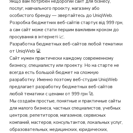
Якщо вам потрібен недорогий сайт для бізнесу,
послуг, навчального проєкту, магазину або
особистого бренду — звертайтесь до UniqWeb.
Розробка бюджетних веб-сайтів стартує від 999 грн,
а сам сайт може стати першим важливим кроком до
просування в інтернеті 📈.
Разработка бюджетных веб-сайтов любой тематики
от UniqWeb 💻
Сайт нужен практически каждому современному
бизнесу, специалисту или проекту. Но на старте не
всегда есть большой бюджет на сложную
разработку. Именно поэтому веб-студия UniqWeb
предлагает разработку бюджетных веб-сайтов
любой тематики с ценами от 999 грн 🚀.
Мы создаём простые, понятные и практичные сайты
для малого бизнеса, частных специалистов, учебных
центров, репетиторов, магазинов, сервисных
компаний, мастеров, консультантов, локальных услуг,
образовательных, медицинских, юридических,