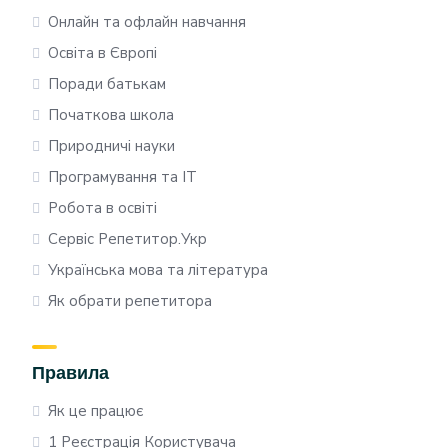
Онлайн та офлайн навчання
Освіта в Європі
Поради батькам
Початкова школа
Природничі науки
Програмування та IT
Робота в освіті
Сервіс Репетитор.Укр
Українська мова та література
Як обрати репетитора
Правила
Як це працює
1 Реєстрація Користувача