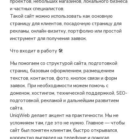
проектов, небольших магазинов, локального бизнеса
и частных специалистов.
Такой сайт можно использовать как основную
страницу для клиентов, посадочную страницу для
рекламы, онлайн-визитку, портфолио или простой
инструмент для получения заявок.
Что входит в работу 🛠️
Мы помогаем со структурой сайта, подготовкой
страниц, базовым оформлением, размещением
текстов, контактов, фото, кнопок связи и форм
заявок. При необходимости можем помочь с
доменом, хостингом, технической поддержкой, SEO-
подготовкой, рекламой и дальнейшим развитием
сайта.
UniqWeb делает акцент на практичности. Мы не
усложняем там, где это не нужно. Главное — чтобы
сайт был понятен клиентам, быстро открывался,
корректно выглядел на телефоне и помогал