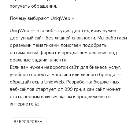
получать обращения.
Почему выбирают UniqWeb ⭐
UniqWeb — это веб-студия для тех, кому нужен
доступный сайт без лишней сложности. Мы работаем
с разными тематиками, помогаем подобрать
оптимальный формат и предлагаем решения под
реальные задачи клиента.
Если вам нужен недорогой сайт для бизнеса, услуг,
учебного проекта, магазина или личного бренда —
обращайтесь в UniqWeb. Разработка бюджетных
веб-сайтов стартует от 999 грн, а сам сайт может
стать первым важным шагом к продвижению в
интернете 📈.
ВЕБРОЗРОБКА