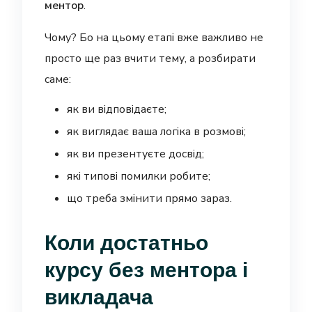
ментор
.
Чому? Бо на цьому етапі вже важливо не
просто ще раз вчити тему, а розбирати
саме:
як ви відповідаєте;
як виглядає ваша логіка в розмові;
як ви презентуєте досвід;
які типові помилки робите;
що треба змінити прямо зараз.
Коли достатньо
курсу без ментора і
викладача