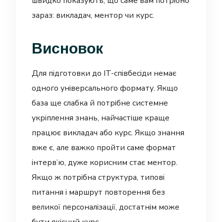
швидко показують, що саме вам потрібно
зараз: викладач, ментор чи курс.
Висновок
Для підготовки до IT-співбесіди немає
одного універсального формату. Якщо
база ще слабка й потрібне системне
укріплення знань, найчастіше краще
працює викладач або курс. Якщо знання
вже є, але важко пройти саме формат
інтерв’ю, дуже корисним стає ментор.
Якщо ж потрібна структура, типові
питання і маршрут повторення без
великої персоналізації, достатнім може