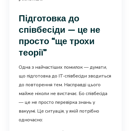
Підготовка до
співбесіди — це не
просто “ще трохи
теорії”
Одна з найчастіших помилок — думати,
що підготовка до IT-співбесіди зводиться
до повторення тем. Насправді цього
майже ніколи не вистачає. Бо співбесіда
— це не просто перевірка знань у
вакуумі. Це ситуація, у якій потрібно
одночасно: