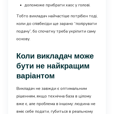
допоможе прибрати хаос у голові.
Тобто викладач найчастіше потрібен тоді,
коли до співбесіди ще зарано “полірувати
подачу”, бо спочатку треба укріпити саму
основу.
Коли викладач може
бути не найкращим
варіантом
Викладач не завжди є оптимальним
рішенням, якщо технічна база в цілому
вже є, але проблема в іншому: людина не
вміє себе подати, губиться в реальному