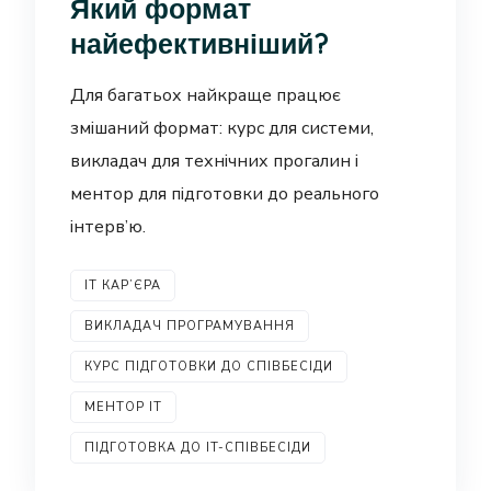
Який формат
найефективніший?
Для багатьох найкраще працює
змішаний формат: курс для системи,
викладач для технічних прогалин і
ментор для підготовки до реального
інтерв’ю.
IT КАР’ЄРА
ВИКЛАДАЧ ПРОГРАМУВАННЯ
КУРС ПІДГОТОВКИ ДО СПІВБЕСІДИ
МЕНТОР IT
ПІДГОТОВКА ДО IT-СПІВБЕСІДИ