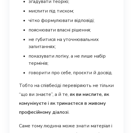
згадувати теорію;
мислити під тиском;
чітко формулювати відповіді;
пояснювати власні рішення;
не губитися на уточнювальних
запитаннях;
показувати логіку, а не лише набір
термінів;
говорити про себе, проєкти й досвід.
Тобто на співбесіді перевіряють не тільки
“що ви знаєте”, а й те,
як ви мислите, як
комунікуєте і як тримаєтеся в живому
професійному діалозі
.
Саме тому людина може знати матеріал і