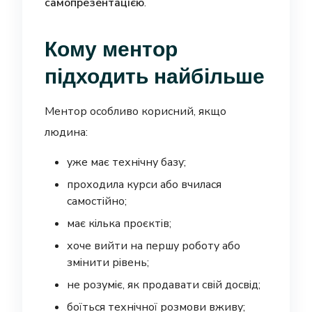
самопрезентацією
.
Кому ментор
підходить найбільше
Ментор особливо корисний, якщо
людина:
уже має технічну базу;
проходила курси або вчилася
самостійно;
має кілька проєктів;
хоче вийти на першу роботу або
змінити рівень;
не розуміє, як продавати свій досвід;
боїться технічної розмови вживу;