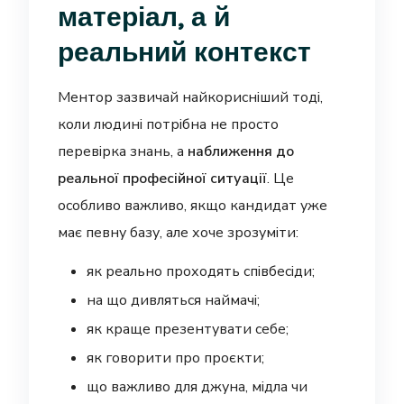
матеріал, а й
реальний контекст
Ментор зазвичай найкорисніший тоді,
коли людині потрібна не просто
перевірка знань, а
наближення до
реальної професійної ситуації
. Це
особливо важливо, якщо кандидат уже
має певну базу, але хоче зрозуміти:
як реально проходять співбесіди;
на що дивляться наймачі;
як краще презентувати себе;
як говорити про проєкти;
що важливо для джуна, мідла чи