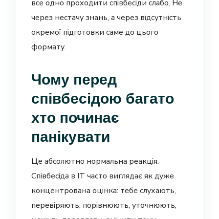
все одно проходити співбесіди слабо. Не
через нестачу знань, а через відсутність
окремої підготовки саме до цього
формату.
Чому перед
співбесідою багато
хто починає
панікувати
Це абсолютно нормальна реакція.
Співбесіда в IT часто виглядає як дуже
концентрована оцінка: тебе слухають,
перевіряють, порівнюють, уточнюють,