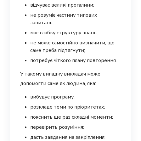
відчуває великі прогалини;
не розуміє частину типових
запитань;
має слабку структуру знань;
не може самостійно визначити, що
саме треба підтягнути;
потребує чіткого плану повторення.
У такому випадку викладач може
допомогти саме як людина, яка:
вибудує програму;
розкладе теми по пріоритетах;
пояснить ще раз складні моменти;
перевірить розуміння;
дасть завдання на закріплення;