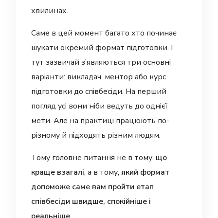
хвилинах.
Саме в цей момент багато хто починає
шукати окремий формат підготовки. І
тут зазвичай з’являються три основні
варіанти: викладач, ментор або курс
підготовки до співбесіди. На перший
погляд усі вони ніби ведуть до однієї
мети. Але на практиці працюють по-
різному й підходять різним людям.
Тому головне питання не в тому,
що
краще взагалі
, а в тому,
який формат
допоможе саме вам пройти етап
співбесіди швидше, спокійніше і
реальніше
.