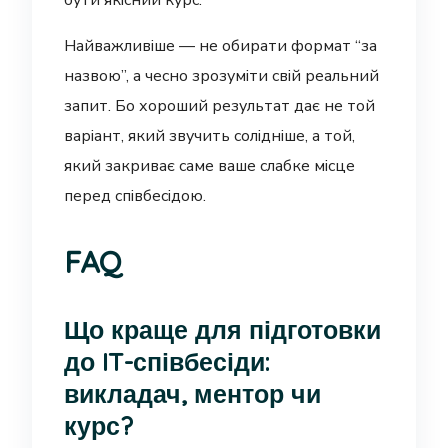
бути якісний курс.
Найважливіше — не обирати формат “за
назвою”, а чесно зрозуміти свій реальний
запит. Бо хороший результат дає не той
варіант, який звучить солідніше, а той,
який закриває саме ваше слабке місце
перед співбесідою.
FAQ
Що краще для підготовки
до IT-співбесіди:
викладач, ментор чи
курс?