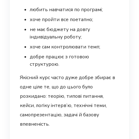
любить навчатися по програмі;
хоче пройти все поетапно;
не має бюджету на довгу
індивідуальну роботу;
хоче сам контролювати темп;
добре працює з готовою
структурою.
Якісний курс часто дуже добре збирає в
одне ціле те, що до цього було
розкидано: теорію, типові питання,
кейси, логіку інтерв’ю, технічні теми,
самопрезентацію, задачі й базову
впевненість.