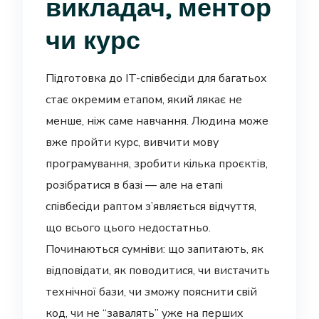
викладач, ментор
чи курс
Підготовка до IT-співбесіди для багатьох
стає окремим етапом, який лякає не
менше, ніж саме навчання. Людина може
вже пройти курс, вивчити мову
програмування, зробити кілька проєктів,
розібратися в базі — але на етапі
співбесіди раптом з’являється відчуття,
що всього цього недостатньо.
Починаються сумніви: що запитають, як
відповідати, як поводитися, чи вистачить
технічної бази, чи зможу пояснити свій
код, чи не “завалять” уже на перших