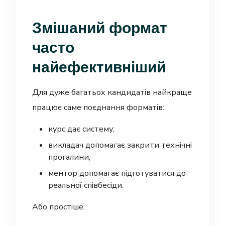
Змішаний формат
часто
найефективніший
Для дуже багатьох кандидатів найкраще
працює саме поєднання форматів:
курс дає систему;
викладач допомагає закрити технічні
прогалини;
ментор допомагає підготуватися до
реальної співбесіди.
Або простіше: