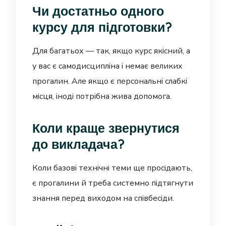
Чи достатньо одного
курсу для підготовки?
Для багатьох — так, якщо курс якісний, а
у вас є самодисципліна і немає великих
прогалин. Але якщо є персональні слабкі
місця, іноді потрібна жива допомога.
Коли краще звернутися
до викладача?
Коли базові технічні теми ще просідають,
є прогалини й треба системно підтягнути
знання перед виходом на співбесіди.