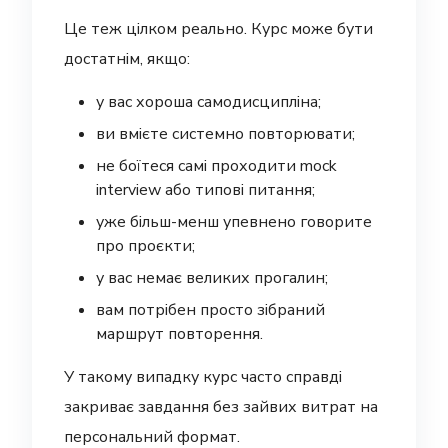
Це теж цілком реально. Курс може бути
достатнім, якщо:
у вас хороша самодисципліна;
ви вмієте системно повторювати;
не боїтеся самі проходити mock
interview або типові питання;
уже більш-менш упевнено говорите
про проєкти;
у вас немає великих прогалин;
вам потрібен просто зібраний
маршрут повторення.
У такому випадку курс часто справді
закриває завдання без зайвих витрат на
персональний формат.