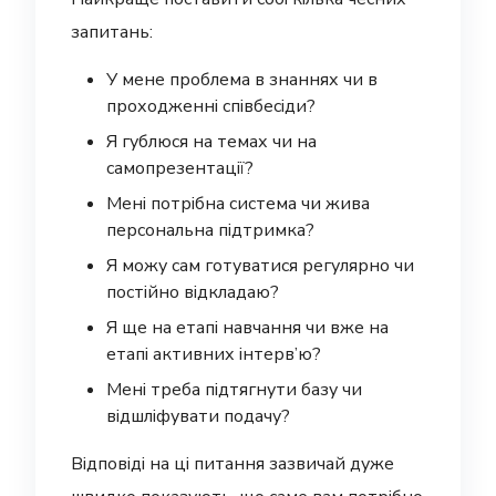
запитань:
У мене проблема в знаннях чи в
проходженні співбесіди?
Я гублюся на темах чи на
самопрезентації?
Мені потрібна система чи жива
персональна підтримка?
Я можу сам готуватися регулярно чи
постійно відкладаю?
Я ще на етапі навчання чи вже на
етапі активних інтерв’ю?
Мені треба підтягнути базу чи
відшліфувати подачу?
Відповіді на ці питання зазвичай дуже