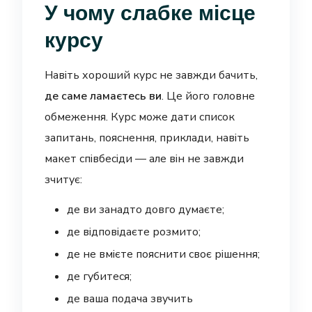
У чому слабке місце
курсу
Навіть хороший курс не завжди бачить,
де саме ламаєтесь ви
. Це його головне
обмеження. Курс може дати список
запитань, пояснення, приклади, навіть
макет співбесіди — але він не завжди
зчитує:
де ви занадто довго думаєте;
де відповідаєте розмито;
де не вмієте пояснити своє рішення;
де губитеся;
де ваша подача звучить