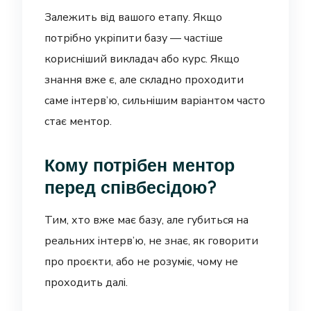
Залежить від вашого етапу. Якщо
потрібно укріпити базу — частіше
корисніший викладач або курс. Якщо
знання вже є, але складно проходити
саме інтерв’ю, сильнішим варіантом часто
стає ментор.
Кому потрібен ментор
перед співбесідою?
Тим, хто вже має базу, але губиться на
реальних інтерв’ю, не знає, як говорити
про проєкти, або не розуміє, чому не
проходить далі.