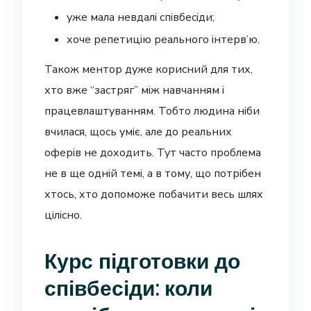
уже мала невдалі співбесіди;
хоче репетицію реального інтерв’ю.
Також ментор дуже корисний для тих,
хто вже “застряг” між навчанням і
працевлаштуванням. Тобто людина ніби
вчилася, щось уміє, але до реальних
оферів не доходить. Тут часто проблема
не в ще одній темі, а в тому, що потрібен
хтось, хто допоможе побачити весь шлях
цілісно.
Курс підготовки до
співбесіди: коли