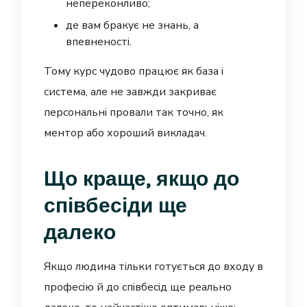
непереконливо;
де вам бракує не знань, а
впевненості.
Тому курс чудово працює як база і
система, але не завжди закриває
персональні провали так точно, як
ментор або хороший викладач.
Що краще, якщо до
співбесіди ще
далеко
Якщо людина тільки готується до входу в
професію й до співбесід ще реально