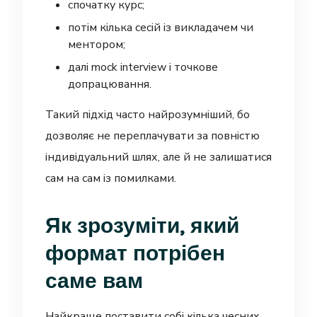
спочатку курс;
потім кілька сесій із викладачем чи
ментором;
далі mock interview і точкове
допрацювання.
Такий підхід часто найрозумніший, бо
дозволяє не переплачувати за повністю
індивідуальний шлях, але й не залишатися
сам на сам із помилками.
Як зрозуміти, який
формат потрібен
саме вам
Найкраще поставити собі кілька чесних