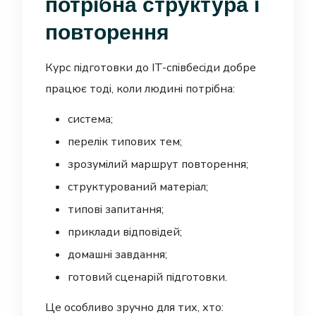
потрібна структура і
повторення
Курс підготовки до IT-співбесіди добре
працює тоді, коли людині потрібна:
система;
перелік типових тем;
зрозумілий маршрут повторення;
структурований матеріал;
типові запитання;
приклади відповідей;
домашні завдання;
готовий сценарій підготовки.
Це особливо зручно для тих, хто: