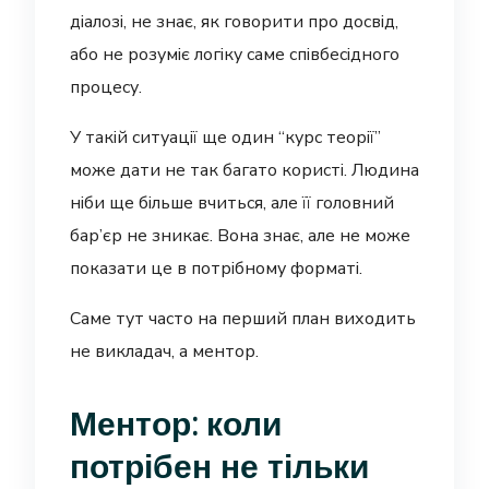
діалозі, не знає, як говорити про досвід,
або не розуміє логіку саме співбесідного
процесу.
У такій ситуації ще один “курс теорії”
може дати не так багато користі. Людина
ніби ще більше вчиться, але її головний
бар’єр не зникає. Вона знає, але не може
показати це в потрібному форматі.
Саме тут часто на перший план виходить
не викладач, а ментор.
Ментор: коли
потрібен не тільки