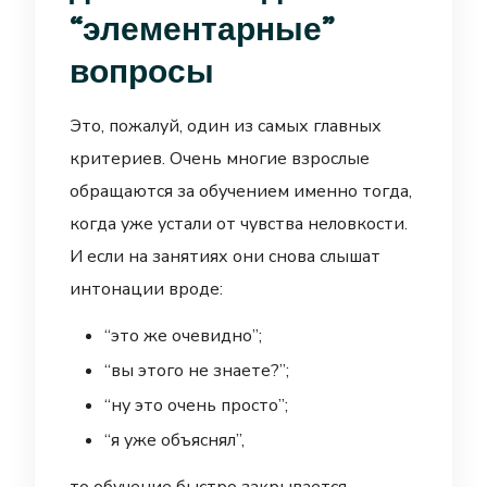
“элементарные”
вопросы
Это, пожалуй, один из самых главных
критериев. Очень многие взрослые
обращаются за обучением именно тогда,
когда уже устали от чувства неловкости.
И если на занятиях они снова слышат
интонации вроде:
“это же очевидно”;
“вы этого не знаете?”;
“ну это очень просто”;
“я уже объяснял”,