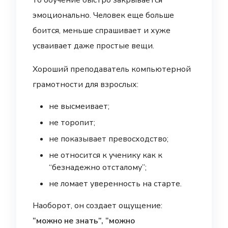
то обучение быстро закрывается
эмоционально. Человек еще больше
боится, меньше спрашивает и хуже
усваивает даже простые вещи.
Хороший преподаватель компьютерной
грамотности для взрослых:
не высмеивает;
не торопит;
не показывает превосходство;
не относится к ученику как к
“безнадежно отсталому”;
не ломает уверенность на старте.
Наоборот, он создает ощущение:
“можно не знать”, “можно