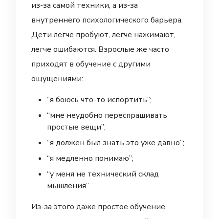
из-за самой техники, а из-за
внутреннего психологического барьера.
Дети легче пробуют, легче нажимают,
легче ошибаются. Взрослые же часто
приходят в обучение с другими
ощущениями:
“я боюсь что-то испортить”;
“мне неудобно переспрашивать
простые вещи”;
“я должен был знать это уже давно”;
“я медленно понимаю”;
“у меня не технический склад
мышления”.
Из-за этого даже простое обучение