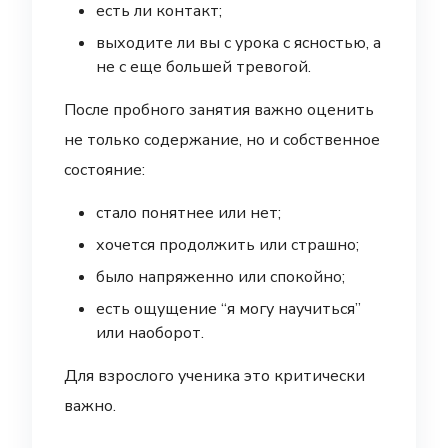
есть ли контакт;
выходите ли вы с урока с ясностью, а
не с еще большей тревогой.
После пробного занятия важно оценить
не только содержание, но и собственное
состояние:
стало понятнее или нет;
хочется продолжить или страшно;
было напряженно или спокойно;
есть ощущение “я могу научиться”
или наоборот.
Для взрослого ученика это критически
важно.