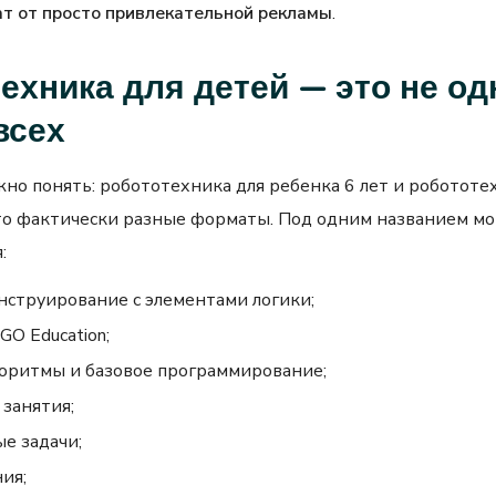
т от просто привлекательной рекламы
.
ехника для детей — это не од
всех
жно понять: робототехника для ребенка 6 лет и робототе
то фактически разные форматы. Под одним названием мо
:
нструирование с элементами логики;
GO Education;
горитмы и базовое программирование;
занятия;
е задачи;
ия;