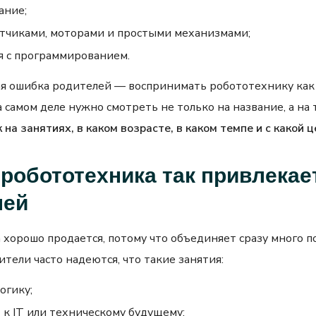
ание;
атчиками, моторами и простыми механизмами;
я с программированием.
ая ошибка родителей — воспринимать робототехнику как
 самом деле нужно смотреть не только на название, а на 
 на занятиях, в каком возрасте, в каком темпе и с какой 
робототехника так привлекае
лей
 хорошо продается, потому что объединяет сразу много 
тели часто надеются, что такие занятия:
огику;
 к IT или техническому будущему;