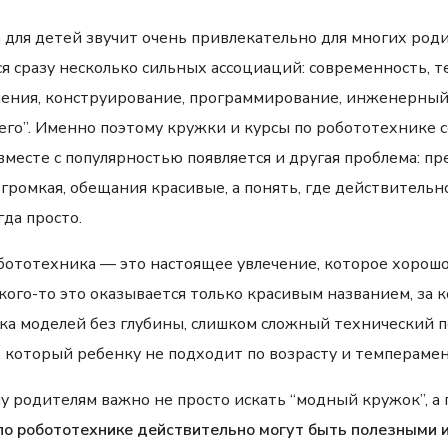
для детей звучит очень привлекательно для многих роди
я сразу несколько сильных ассоциаций: современность, т
ения, конструирование, программирование, инженерный
го”. Именно поэтому кружки и курсы по робототехнике с
вместе с популярностью появляется и другая проблема: п
 громкая, обещания красивые, а понять, где действитель
гда просто.
обототехника — это настоящее увлечение, которое хорош
 кого-то это оказывается только красивым названием, за 
рка моделей без глубины, слишком сложный технический 
 который ребенку не подходит по возрасту и темперамен
 родителям важно не просто искать “модный кружок”, а 
по робототехнике действительно могут быть полезными и