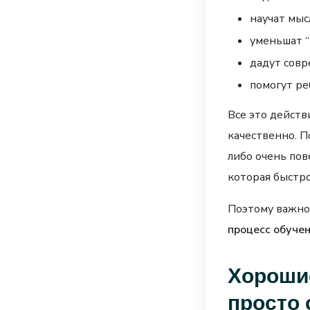
научат мыс
уменьшат “
дадут совр
помогут ре
Все это действ
качественно. П
либо очень пов
которая быстро
Поэтому важно 
процесс обуче
Хорошие
просто 