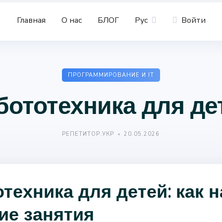
Главная
О нас
БЛОГ
Рус
Войти
ПРОГРАММИРОВАНИЕ И IT
бототехника для де
РЕПЕТИТОР.УКР
20.05.2026
техника для детей: как 
ие занятия