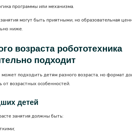
огика программы или механизма.
, занятия могут быть приятными, но образовательная цен
льно ниже.
ого возраста робототехника
ительно подходит
 может подходить детям разного возраста, но формат д
ь от возрастных особенностей.
ших детей
расте занятия должны быть:
ткими;