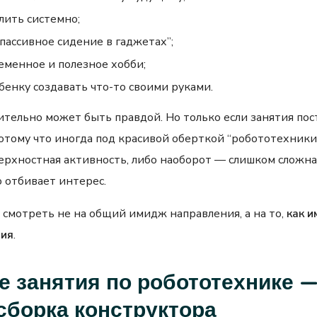
лить системно;
пассивное сидение в гаджетах”;
еменное и полезное хобби;
бенку создавать что-то своими руками.
ительно может быть правдой. Но только если занятия по
отому что иногда под красивой оберткой “робототехники
ерхностная активность, либо наоборот — слишком сложна
 отбивает интерес.
смотреть не на общий имидж направления, а на то,
как и
ния
.
 занятия по робототехнике —
сборка конструктора