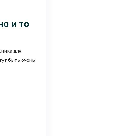
но и то
хника для
гут быть очень