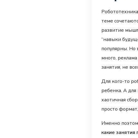
Робототехника 
теме сочетаютс
развитие мышл
“навыки будуще
популярны. Но 
много, реклама
занятия, не все
Для кого-то р
ребенка. А для
хаотичная сбо
просто формат,
Именно поэтому
какие занятия 