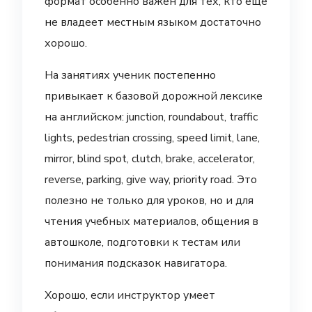
формат особенно важен для тех, кто ещё
не владеет местным языком достаточно
хорошо.
На занятиях ученик постепенно
привыкает к базовой дорожной лексике
на английском: junction, roundabout, traffic
lights, pedestrian crossing, speed limit, lane,
mirror, blind spot, clutch, brake, accelerator,
reverse, parking, give way, priority road. Это
полезно не только для уроков, но и для
чтения учебных материалов, общения в
автошколе, подготовки к тестам или
понимания подсказок навигатора.
Хорошо, если инструктор умеет