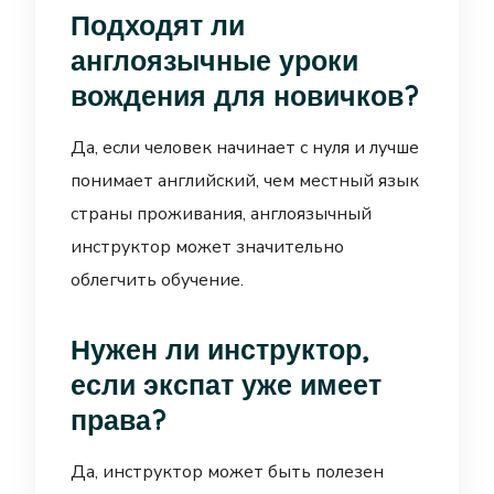
Подходят ли
англоязычные уроки
вождения для новичков?
Да, если человек начинает с нуля и лучше
понимает английский, чем местный язык
страны проживания, англоязычный
инструктор может значительно
облегчить обучение.
Нужен ли инструктор,
если экспат уже имеет
права?
Да, инструктор может быть полезен