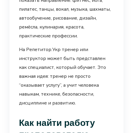
показать направление: фитнес, йога,
пилатес, танцы, вокал, музыка, шахматы,
автообучение, рисование, дизайн,
ремёсла, кулинария, красота,
практические профессии.
На Репетитор.Укр тренер или
инструктор может быть представлен
как специалист, который обучает. Это
важная идея: тренер не просто
“оказывает услугу”, а учит человека
навыкам, технике, безопасности,
дисциплине и развитию.
Как найти работу