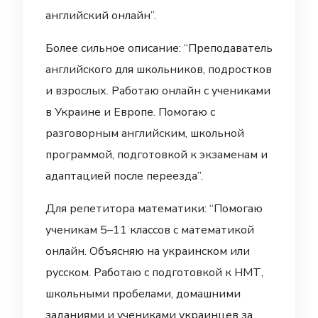
английский онлайн”.
Более сильное описание: “Преподаватель
английского для школьников, подростков
и взрослых. Работаю онлайн с учениками
в Украине и Европе. Помогаю с
разговорным английским, школьной
программой, подготовкой к экзаменам и
адаптацией после переезда”.
Для репетитора математики: “Помогаю
ученикам 5–11 классов с математикой
онлайн. Объясняю на украинском или
русском. Работаю с подготовкой к НМТ,
школьными пробелами, домашними
заданиями и учениками украинцев за