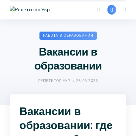
Skip
to
content
РАБОТА В ОБРАЗОВАНИИ
Вакансии в
образовании
РЕПЕТИТОР.УКР
28.05.2026
Вакансии в
образовании: где