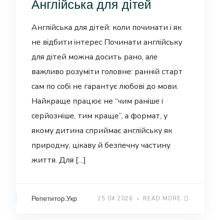
Англійська для дітей
Англійська для дітей: коли починати і як
не відбити інтерес Починати англійську
для дітей можна досить рано, але
важливо розуміти головне: ранній старт
сам по собі не гарантує любові до мови.
Найкраще працює не “чим раніше і
серйозніше, тим краще”, а формат, у
якому дитина сприймає англійську як
природну, цікаву й безпечну частину
життя. Для […]
Репетитор.Укр
25.04.2026
READ MORE