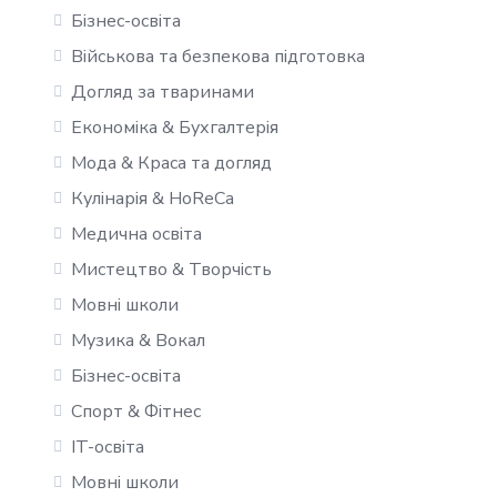
Бізнес-освіта
Військова та безпекова підготовка
Догляд за тваринами
Економіка & Бухгалтерія
Мода & Краса та догляд
Кулінарія & HoReCa
Медична освіта
Мистецтво & Творчість
Мовні школи
Музика & Вокал
Бізнес-освіта
Спорт & Фітнес
IT-освіта
Мовні школи