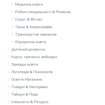
Медична освіта
Робочі спеціальності & Ремесла
Спорт & Фітнес
Танці & Хореографія
Транспортне навчання
Юридична освіта
Дитячий розвиток
Курси, тренінги, вебінари
Заклади освіти
Логопедія & Психологія
Освітні Магазини
Товари & Матеріали
Табори & Події
Спільноти & Ресурси