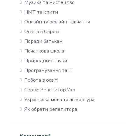
Музика та мистецтво
НМТ та іспити
Онлайн та офлайн навчання
Освіта в Європі
Поради батькам
Початкова школа
Природничі науки
Програмування та IT
Робота в освіті
Сервіс Репетитор.Укр
Українська мова та література
Як обрати репетитора