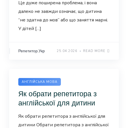
Це дуже поширена проблема, і вона
далеко не завжди означає, що дитина
“не здатна до мов” або що заняття марні.
У дітей […]
Репетитор.Укр
25.04.2026
READ MORE
АНГЛІЙСЬКА МОВА
Як обрати репетитора з
англійської для дитини
Як обрати репетитора з англійської для
дитини Обрати репетитора з англійської