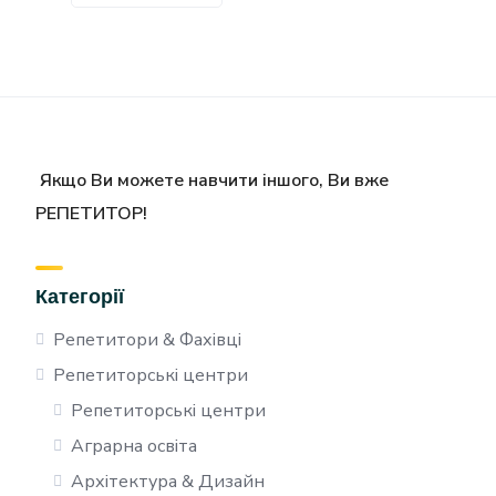
Якщо Ви можете навчити іншого, Ви вже
РЕПЕТИТОР!
Категорії
Репетитори & Фахівці
Репетиторські центри
Репетиторські центри
Аграрна освіта
Архітектура & Дизайн