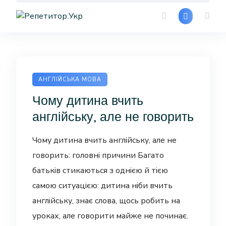
Skip
to
content
АНГЛІЙСЬКА МОВА
Чому дитина вчить
англійську, але не говорить
Чому дитина вчить англійську, але не
говорить: головні причини Багато
батьків стикаються з однією й тією
самою ситуацією: дитина ніби вчить
англійську, знає слова, щось робить на
уроках, але говорити майже не починає.