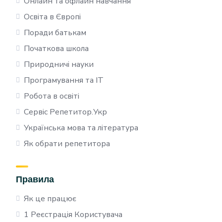
Онлайн та офлайн навчання
Освіта в Європі
Поради батькам
Початкова школа
Природничі науки
Програмування та IT
Робота в освіті
Сервіс Репетитор.Укр
Українська мова та література
Як обрати репетитора
Правила
Як це працює
1 Реєстрація Користувача