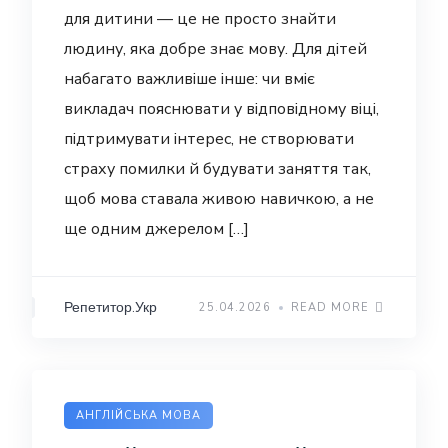
для дитини — це не просто знайти
людину, яка добре знає мову. Для дітей
набагато важливіше інше: чи вміє
викладач пояснювати у відповідному віці,
підтримувати інтерес, не створювати
страху помилки й будувати заняття так,
щоб мова ставала живою навичкою, а не
ще одним джерелом […]
Репетитор.Укр
25.04.2026
READ MORE
АНГЛІЙСЬКА МОВА