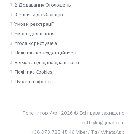
2 Додавання Оголошень
3 Запити до Фахівців
Умови реєстрації
Умови додавання
Угода користувача
Політика конфіденційності
Відмова від відповідальності
Політика Cookies
Публічна оферта
Репетитор.Укр | 2026 © Всі права захищено
rpttr.ykr@gmail.com
+38 073 725 45 46 Viber / Tg / WhatsApp