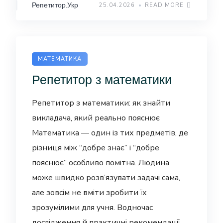
Репетитор.Укр
25.04.2026
READ MORE
МАТЕМАТИКА
Репетитор з математики
Репетитор з математики: як знайти
викладача, який реально пояснює
Математика — один із тих предметів, де
різниця між “добре знає” і “добре
пояснює” особливо помітна. Людина
може швидко розв’язувати задачі сама,
але зовсім не вміти зробити їх
зрозумілими для учня. Водночас
дослідження й практичні рекомендації