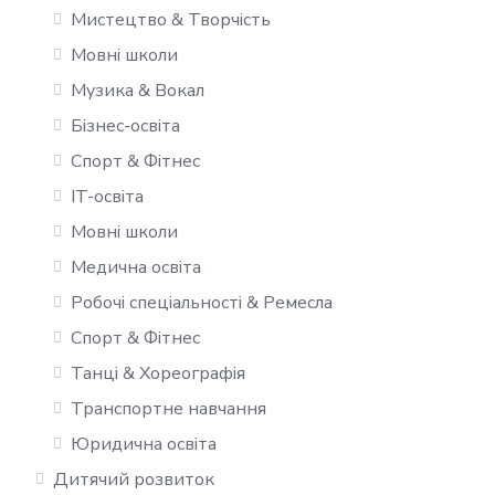
Мистецтво & Творчість
Мовні школи
Музика & Вокал
Бізнес-освіта
Спорт & Фітнес
IT-освіта
Мовні школи
Медична освіта
Робочі спеціальності & Ремесла
Спорт & Фітнес
Танці & Хореографія
Транспортне навчання
Юридична освіта
Дитячий розвиток