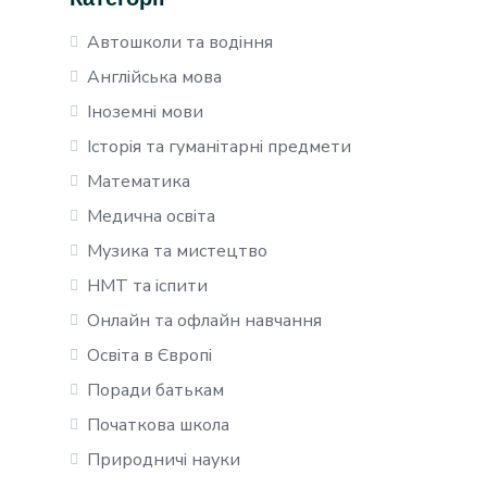
Автошколи та водіння
Англійська мова
Іноземні мови
Історія та гуманітарні предмети
Математика
Медична освіта
Музика та мистецтво
НМТ та іспити
Онлайн та офлайн навчання
Освіта в Європі
Поради батькам
Початкова школа
Природничі науки