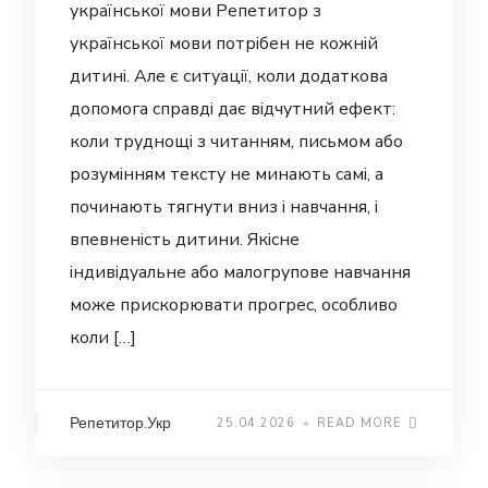
української мови Репетитор з
української мови потрібен не кожній
дитині. Але є ситуації, коли додаткова
допомога справді дає відчутний ефект:
коли труднощі з читанням, письмом або
розумінням тексту не минають самі, а
починають тягнути вниз і навчання, і
впевненість дитини. Якісне
індивідуальне або малогрупове навчання
може прискорювати прогрес, особливо
коли […]
Репетитор.Укр
25.04.2026
READ MORE