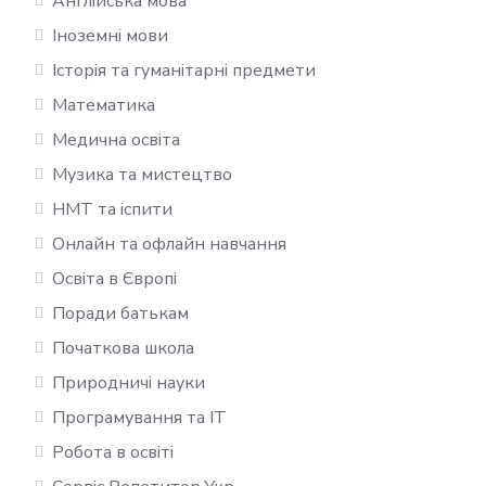
Англійська мова
Іноземні мови
Історія та гуманітарні предмети
Математика
Медична освіта
Музика та мистецтво
НМТ та іспити
Онлайн та офлайн навчання
Освіта в Європі
Поради батькам
Початкова школа
Природничі науки
Програмування та IT
Робота в освіті