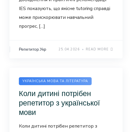
IES показують, що якісне tutoring справді
може прискорювати навчальний
прогрес, […]
Репетитор.Укр
25.04.2026
READ MORE
УКРАЇНСЬКА МОВА ТА ЛІТЕРАТУРА
Коли дитині потрібен
репетитор з української
мови
Коли дитині потрібен репетитор з