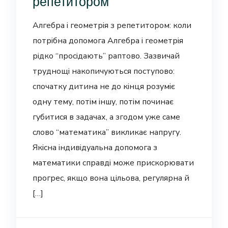
репетитором
Алгебра і геометрія з репетитором: коли
потрібна допомога Алгебра і геометрія
рідко “просідають” раптово. Зазвичай
труднощі накопичуються поступово:
спочатку дитина не до кінця розуміє
одну тему, потім іншу, потім починає
губитися в задачах, а згодом уже саме
слово “математика” викликає напругу.
Якісна індивідуальна допомога з
математики справді може прискорювати
прогрес, якщо вона цільова, регулярна й
[…]