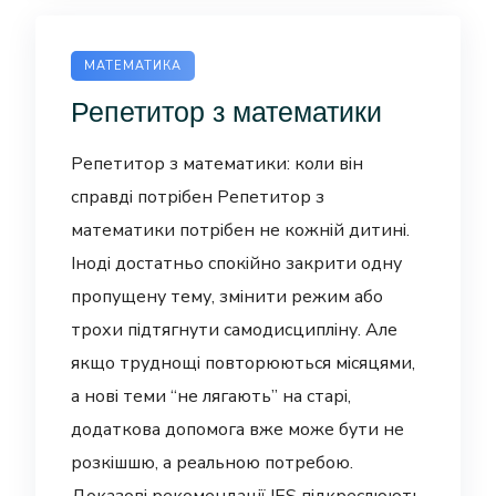
МАТЕМАТИКА
Репетитор з математики
Репетитор з математики: коли він
справді потрібен Репетитор з
математики потрібен не кожній дитині.
Іноді достатньо спокійно закрити одну
пропущену тему, змінити режим або
трохи підтягнути самодисципліну. Але
якщо труднощі повторюються місяцями,
а нові теми “не лягають” на старі,
додаткова допомога вже може бути не
розкішшю, а реальною потребою.