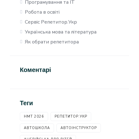
Програмування та IT
Робота в освіті
Сервіс Репетитор.Укр
Українська мова та література
Як обрати репетитора
Коментарі
Теги
НМТ 2026
РЕПЕТИТОР.УКР
АВТОШКОЛА
АВТОІНСТРУКТОР