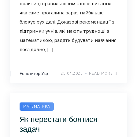
практиці правильнішим є інше питання:
яка саме прогалина зараз найбільше
блокує рух далі. Доказові рекомендації з
підтримки учнів, які мають труднощі з
математикою, радять будувати навчання
послідовно, […]
Репетитор.Укр
25.04.2026
READ MORE
МАТЕМАТИКА
Як перестати боятися
задач