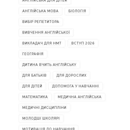
АНГЛІЙСЬКА ДЛЯ ДІТЕЙ
АНГЛІЙСЬКА МОВА
БІОЛОГІЯ
ВИБІР РЕПЕТИТОРА
ВИВЧЕННЯ АНГЛІЙСЬКОЇ
ВИКЛАДАЧ ДЛЯ НМТ
ВСТУП 2026
ГЕОГРАФІЯ
ДИТИНА ВЧИТЬ АНГЛІЙСЬКУ
ДЛЯ БАТЬКІВ
ДЛЯ ДОРОСЛИХ
ДЛЯ ДІТЕЙ
ДОПОМОГА У НАВЧАННІ
МАТЕМАТИКА
МЕДИЧНА АНГЛІЙСЬКА
МЕДИЧНІ ДИСЦИПЛІНИ
МОЛОДШІ ШКОЛЯРІ
МОТИВАЦІЯ ДО НАВЧАННЯ