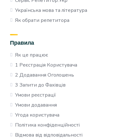
Сервіс Репетитор.Укр
Українська мова та література
Як обрати репетитора
Правила
Як це працює
1 Реєстрація Користувача
2 Додавання Оголошень
3 Запити до Фахівців
Умови реєстрації
Умови додавання
Угода користувача
Політика конфіденційності
Відмова від відповідальності