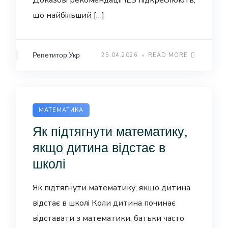
Доказові рекомендації IES підкреслюють,
що найбільший […]
Репетитор.Укр
25.04.2026
READ MORE
МАТЕМАТИКА
Як підтягнути математику,
якщо дитина відстає в
школі
Як підтягнути математику, якщо дитина
відстає в школі Коли дитина починає
відставати з математики, батьки часто