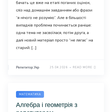
бачать це вже на етапі поганих оцінок,
сліз над домашнім завданням або фрази
“я нічого не розумію”. Але в більшості
випадків проблема починається раніше:
одна тема не засвоїлася, потім друга, а
далі новий матеріал просто “не лягає” на
старий. […]
Репетитор.Укр
25.04.2026
READ MORE
МАТЕМАТИКА
Алгебра і геометрія з