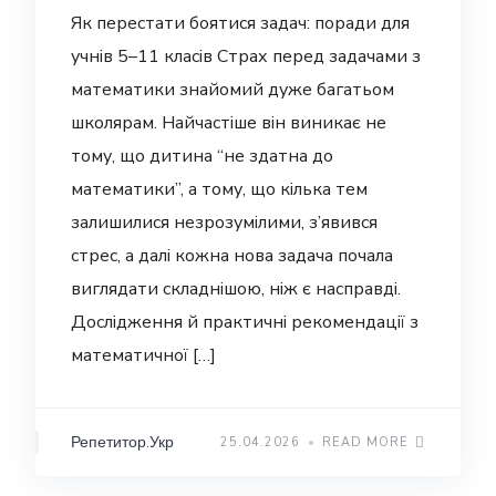
Як перестати боятися задач: поради для
учнів 5–11 класів Страх перед задачами з
математики знайомий дуже багатьом
школярам. Найчастіше він виникає не
тому, що дитина “не здатна до
математики”, а тому, що кілька тем
залишилися незрозумілими, з’явився
стрес, а далі кожна нова задача почала
виглядати складнішою, ніж є насправді.
Дослідження й практичні рекомендації з
математичної […]
Репетитор.Укр
25.04.2026
READ MORE