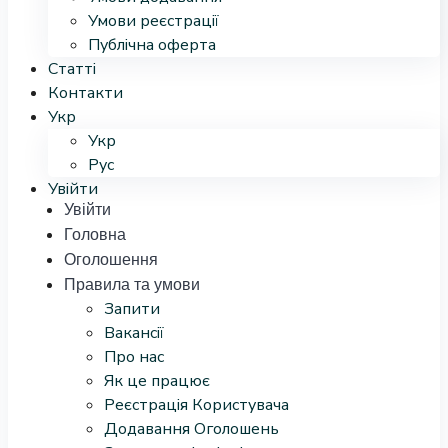
Умови реєстрації
Публічна оферта
Статті
Контакти
Укр
Укр
Рус
Увійти
Увійти
Головна
Оголошення
Правила та умови
Запити
Вакансії
Про нас
Як це працює
Реєстрація Користувача
Додавання Оголошень