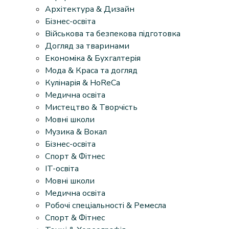
Архітектура & Дизайн
Бізнес-освіта
Військова та безпекова підготовка
Догляд за тваринами
Економіка & Бухгалтерія
Мода & Краса та догляд
Кулінарія & HoReCa
Медична освіта
Мистецтво & Творчість
Мовні школи
Музика & Вокал
Бізнес-освіта
Спорт & Фітнес
IT-освіта
Мовні школи
Медична освіта
Робочі спеціальності & Ремесла
Спорт & Фітнес