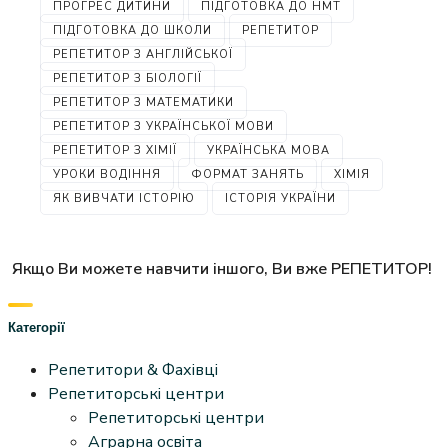
ПРОГРЕС ДИТИНИ
ПІДГОТОВКА ДО НМТ
ПІДГОТОВКА ДО ШКОЛИ
РЕПЕТИТОР
РЕПЕТИТОР З АНГЛІЙСЬКОЇ
РЕПЕТИТОР З БІОЛОГІЇ
РЕПЕТИТОР З МАТЕМАТИКИ
РЕПЕТИТОР З УКРАЇНСЬКОЇ МОВИ
РЕПЕТИТОР З ХІМІЇ
УКРАЇНСЬКА МОВА
УРОКИ ВОДІННЯ
ФОРМАТ ЗАНЯТЬ
ХІМІЯ
ЯК ВИВЧАТИ ІСТОРІЮ
ІСТОРІЯ УКРАЇНИ
Якщо Ви можете навчити іншого, Ви вже РЕПЕТИТОР!
Категорії
Репетитори & Фахівці
Репетиторські центри
Репетиторські центри
Аграрна освіта