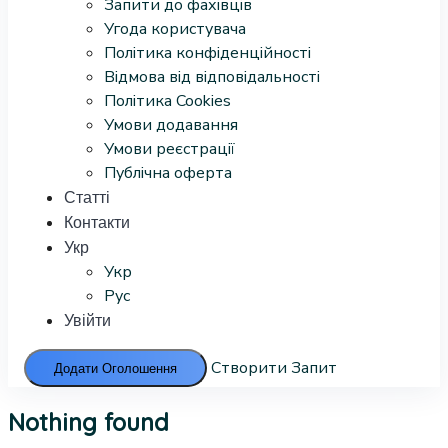
Запити до фахівців
Угода користувача
Політика конфіденційності
Відмова від відповідальності
Політика Cookies
Умови додавання
Умови реєстрації
Публічна оферта
Статті
Контакти
Укр
Укр
Рус
Увійти
Створити Запит
Додати Оголошення
Nothing found