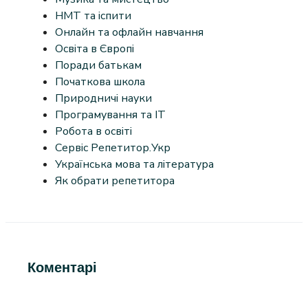
НМТ та іспити
Онлайн та офлайн навчання
Освіта в Європі
Поради батькам
Початкова школа
Природничі науки
Програмування та IT
Робота в освіті
Сервіс Репетитор.Укр
Українська мова та література
Як обрати репетитора
Коментарі