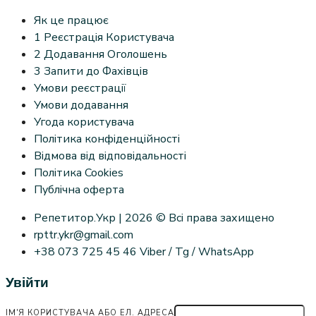
Як це працює
1 Реєстрація Користувача
2 Додавання Оголошень
3 Запити до Фахівців
Умови реєстрації
Умови додавання
Угода користувача
Політика конфіденційності
Відмова від відповідальності
Політика Cookies
Публічна оферта
Репетитор.Укр | 2026 © Всі права захищено
rpttr.ykr@gmail.com
+38 073 725 45 46 Viber / Tg / WhatsApp
Увійти
ІМ'Я КОРИСТУВАЧА АБО ЕЛ. АДРЕСА