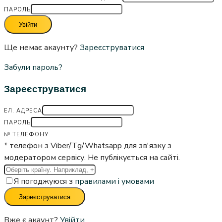
ПАРОЛЬ
Увійти
Ще немає акаунту?
Зареєструватися
Забули пароль?
Зареєструватися
ЕЛ. АДРЕСА
ПАРОЛЬ
№ ТЕЛЕФОНУ
* телефон з Viber/Tg/Whatsapp для зв'язку з
модератором сервісу. Не публікується на сайті.
Я погоджуюся з
правилами і умовами
Зареєструватися
Вже є акаунт?
Увійти