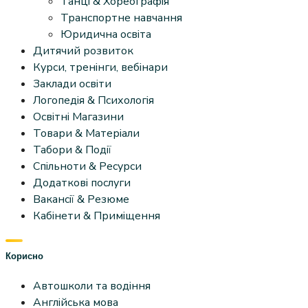
Танці & Хореографія
Транспортне навчання
Юридична освіта
Дитячий розвиток
Курси, тренінги, вебінари
Заклади освіти
Логопедія & Психологія
Освітні Магазини
Товари & Матеріали
Табори & Події
Спільноти & Ресурси
Додаткові послуги
Вакансії & Резюме
Кабінети & Приміщення
Корисно
Автошколи та водіння
Англійська мова