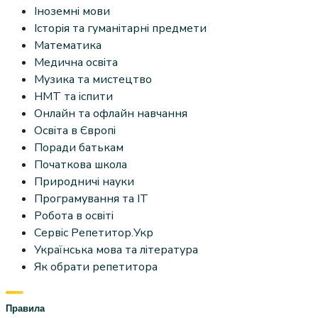
Іноземні мови
Історія та гуманітарні предмети
Математика
Медична освіта
Музика та мистецтво
НМТ та іспити
Онлайн та офлайн навчання
Освіта в Європі
Поради батькам
Початкова школа
Природничі науки
Програмування та IT
Робота в освіті
Сервіс Репетитор.Укр
Українська мова та література
Як обрати репетитора
Правила