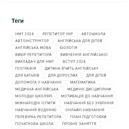
Теги
НМТ 2026
РЕПЕТИТОР.УКР
АВТОШКОЛА
АВТОІНСТРУКТОР
АНГЛІЙСЬКА ДЛЯ ДІТЕЙ
АНГЛІЙСЬКА МОВА
БІОЛОГІЯ
ВИБІР РЕПЕТИТОРА
ВИВЧЕННЯ АНГЛІЙСЬКОЇ
ВИКЛАДАЧ ДЛЯ НМТ
ВСТУП 2026
ГЕОГРАФІЯ
ДИТИНА ВЧИТЬ АНГЛІЙСЬКУ
ДЛЯ БАТЬКІВ
ДЛЯ ДОРОСЛИХ
ДЛЯ ДІТЕЙ
ДОПОМОГА У НАВЧАННІ
МАТЕМАТИКА
МЕДИЧНА АНГЛІЙСЬКА
МЕДИЧНІ ДИСЦИПЛІНИ
МОЛОДШІ ШКОЛЯРІ
МОТИВАЦІЯ ДО НАВЧАННЯ
МІЖНАРОДНІ ІСПИТИ
НАВЧАННЯ БЕЗ ЗУБРІННЯ
НАВЧАННЯ ВОДІННЮ
ОНЛАЙН НАВЧАННЯ
ПЕРЕВІРКА РЕПЕТИТОРА
ПЛАН ПІДГОТОВКИ
ПОЧАТКОВА ШКОЛА
ПРОБНЕ ЗАНЯТТЯ