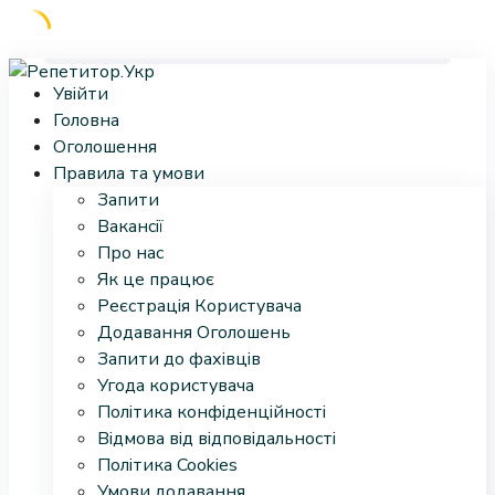
Skip
Увійти
to
Головна
content
Оголошення
Правила та умови
Запити
Вакансії
Про нас
Як це працює
Реєстрація Користувача
Додавання Оголошень
Запити до фахівців
Угода користувача
Політика конфіденційності
Відмова від відповідальності
Політика Cookies
Умови додавання