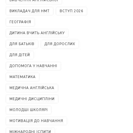
ВИВЧЕННЯ АНГЛІЙСЬКОЇ
ВИКЛАДАЧ ДЛЯ НМТ
ВСТУП 2026
ГЕОГРАФІЯ
ДИТИНА ВЧИТЬ АНГЛІЙСЬКУ
ДЛЯ БАТЬКІВ
ДЛЯ ДОРОСЛИХ
ДЛЯ ДІТЕЙ
ДОПОМОГА У НАВЧАННІ
МАТЕМАТИКА
МЕДИЧНА АНГЛІЙСЬКА
МЕДИЧНІ ДИСЦИПЛІНИ
МОЛОДШІ ШКОЛЯРІ
МОТИВАЦІЯ ДО НАВЧАННЯ
МІЖНАРОДНІ ІСПИТИ