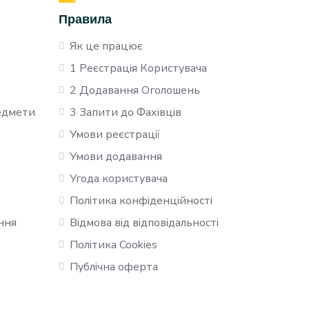
Правила
Як це працює
1 Реєстрація Користувача
2 Додавання Оголошень
редмети
3 Запити до Фахівців
Умови реєстрації
Умови додавання
Угода користувача
Політика конфіденційності
ння
Відмова від відповідальності
Політика Cookies
Публічна оферта