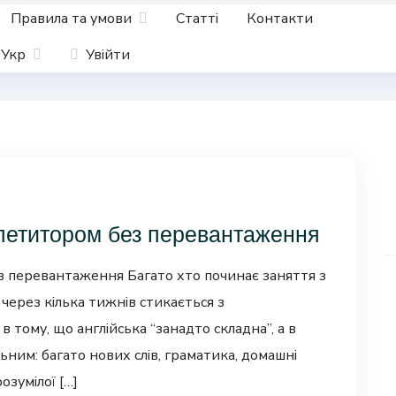
Правила та умови
Статті
Контакти
Укр
Увійти
епетитором без перевантаження
з перевантаження Багато хто починає заняття з
ерез кілька тижнів стикається з
тому, що англійська “занадто складна”, а в
ьним: багато нових слів, граматика, домашні
розумілої […]