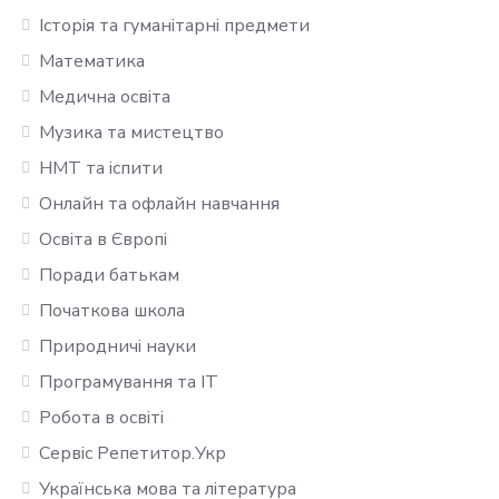
Історія та гуманітарні предмети
Математика
Медична освіта
Музика та мистецтво
НМТ та іспити
Онлайн та офлайн навчання
Освіта в Європі
Поради батькам
Початкова школа
Природничі науки
Програмування та IT
Робота в освіті
Сервіс Репетитор.Укр
Українська мова та література