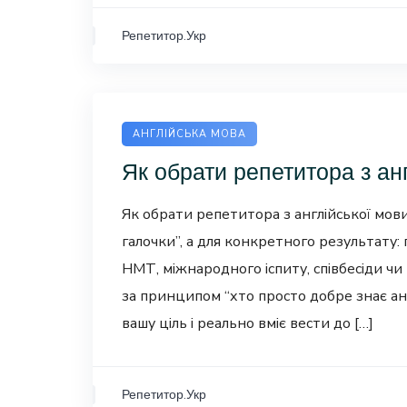
Репетитор.Укр
АНГЛІЙСЬКА МОВА
Як обрати репетитора з ан
Як обрати репетитора з англійської мови
галочки”, а для конкретного результату: 
НМТ, міжнародного іспиту, співбесіди ч
за принципом “хто просто добре знає анг
вашу ціль і реально вміє вести до […]
Репетитор.Укр