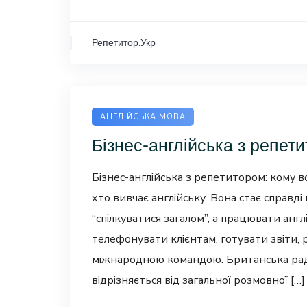
Репетитор.Укр
АНГЛІЙСЬКА МОВА
Бізнес-англійська з репет
Бізнес-англійська з репетитором: кому во
хто вивчає англійську. Вона стає справді
“спілкуватися загалом”, а працювати англі
телефонувати клієнтам, готувати звіти, 
міжнародною командою. Британська рада
відрізняється від загальної розмовної […]