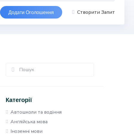
Створити Запит
Додати Оголошення
Категорії
Автошколи та водіння
Англійська мова
Іноземні мови