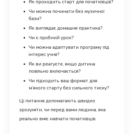
Як проходить старт для початківців?
Чи можна починати без музичної
бази?
Як виглядає домашня практика?
Чи є пробний урок?
Чи можна адаптувати програму під
інтерес учня?
Як ви реагуєте, якщо дитина
повільно включається?
Чи підходить ваш формат для
м’якого старту без сильного тиску?
Ці питання допомагають швидко
зрозуміти, чи перед вами людина, яка
реально вміє навчати початківців.