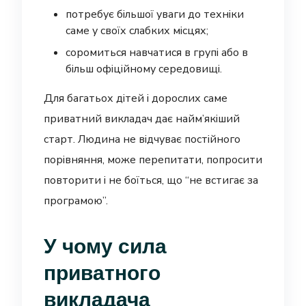
потребує більшої уваги до техніки
саме у своїх слабких місцях;
соромиться навчатися в групі або в
більш офіційному середовищі.
Для багатьох дітей і дорослих саме
приватний викладач дає найм’якіший
старт. Людина не відчуває постійного
порівняння, може перепитати, попросити
повторити і не боїться, що “не встигає за
програмою”.
У чому сила
приватного
викладача