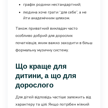
графік родини нестандартний;
людина хоче грати “для себе”, а не
йти академічним шляхом.
Також приватний викладач часто
особливо добрий для дорослих
початківців, яким важко заходити в більш
формальну музичну систему.
Що краще для
дитини, а що для
дорослого
Для дітей відповідь частіше залежить від
характеру та цілі. Якщо потрібен м’який