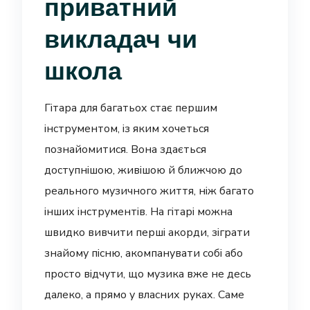
приватний
викладач чи
школа
Гітара для багатьох стає першим
інструментом, із яким хочеться
познайомитися. Вона здається
доступнішою, живішою й ближчою до
реального музичного життя, ніж багато
інших інструментів. На гітарі можна
швидко вивчити перші акорди, зіграти
знайому пісню, акомпанувати собі або
просто відчути, що музика вже не десь
далеко, а прямо у власних руках. Саме