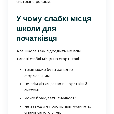
системно роками.
У чому слабкі місця
школи для
початківця
Але школа теж підходить не всім. Її
типові слабкі місця на старті такі:
темп може бути занадто
формальним;
не всім дітям легко в жорсткішій
системі;
може бракувати гнучкості;
не завжди є простір для музичних
смаків самого учня;