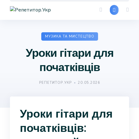
Skip
to
content
МУЗИКА ТА МИСТЕЦТВО
Уроки гітари для
початківців
РЕПЕТИТОР.УКР
20.05.2026
Уроки гітари для
початківців: