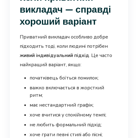
викладач — справді
хороший варіант
Приватний викладач особливо добре
підходить тоді, коли людині потрібен
живий індивідуальний підхід
. Це часто
найкращий варіант, якщо:
початківець боїться помилок;
важко включається в жорсткий
ритм;
має нестандартний графік;
хоче вчитися у спокійному темпі;
не любить формальний підхід;
хоче грати певні стилі або пісні;