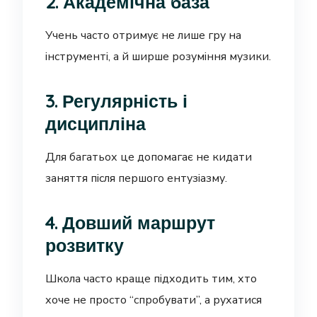
2. Академічна база
Учень часто отримує не лише гру на
інструменті, а й ширше розуміння музики.
3. Регулярність і
дисципліна
Для багатьох це допомагає не кидати
заняття після першого ентузіазму.
4. Довший маршрут
розвитку
Школа часто краще підходить тим, хто
хоче не просто “спробувати”, а рухатися