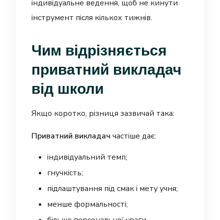
індивідуальне ведення, щоб не кинути
інструмент після кількох тижнів.
Чим відрізняється
приватний викладач
від школи
Якщо коротко, різниця зазвичай така:
Приватний викладач
частіше дає:
індивідуальний темп;
гнучкість;
підлаштування під смак і мету учня;
менше формальності;