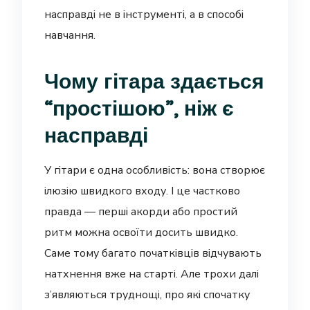
насправді не в інструменті, а в способі
навчання.
Чому гітара здається
“простішою”, ніж є
насправді
У гітари є одна особливість: вона створює
ілюзію швидкого входу. І це частково
правда — перші акорди або простий
ритм можна освоїти досить швидко.
Саме тому багато початківців відчувають
натхнення вже на старті. Але трохи далі
з’являються труднощі, про які спочатку