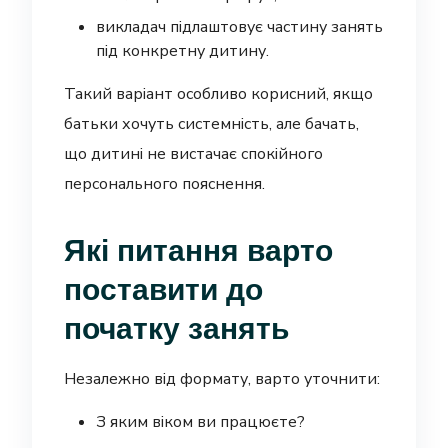
викладач підлаштовує частину занять
під конкретну дитину.
Такий варіант особливо корисний, якщо
батьки хочуть системність, але бачать,
що дитині не вистачає спокійного
персонального пояснення.
Які питання варто
поставити до
початку занять
Незалежно від формату, варто уточнити:
З яким віком ви працюєте?