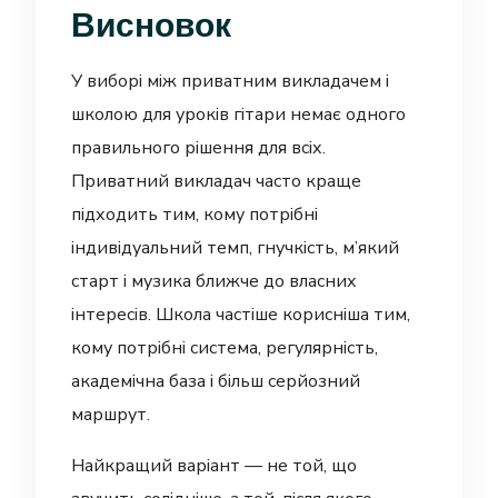
Висновок
У виборі між приватним викладачем і
школою для уроків гітари немає одного
правильного рішення для всіх.
Приватний викладач часто краще
підходить тим, кому потрібні
індивідуальний темп, гнучкість, м’який
старт і музика ближче до власних
інтересів. Школа частіше корисніша тим,
кому потрібні система, регулярність,
академічна база і більш серйозний
маршрут.
Найкращий варіант — не той, що