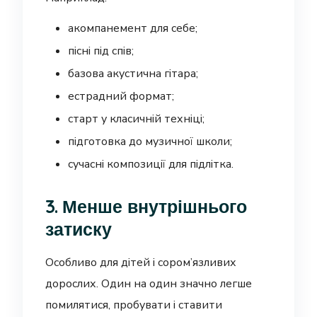
акомпанемент для себе;
пісні під спів;
базова акустична гітара;
естрадний формат;
старт у класичній техніці;
підготовка до музичної школи;
сучасні композиції для підлітка.
3. Менше внутрішнього
затиску
Особливо для дітей і сором’язливих
дорослих. Один на один значно легше
помилятися, пробувати і ставити