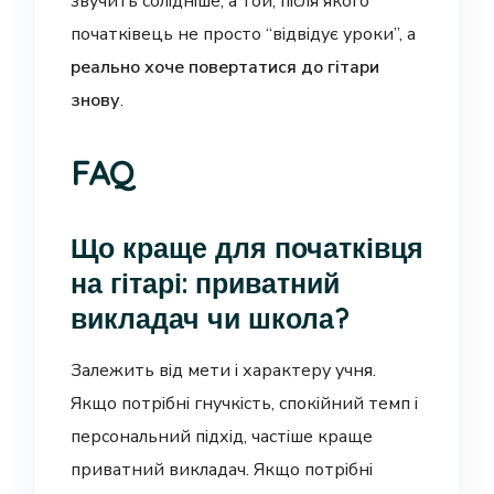
звучить солідніше, а той, після якого
початківець не просто “відвідує уроки”, а
реально хоче повертатися до гітари
знову
.
FAQ
Що краще для початківця
на гітарі: приватний
викладач чи школа?
Залежить від мети і характеру учня.
Якщо потрібні гнучкість, спокійний темп і
персональний підхід, частіше краще
приватний викладач. Якщо потрібні