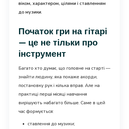
віком, характером, цілями і ставленням
до музики
.
Початок гри на гітарі
— це не тільки про
інструмент
Багато хто думає, що головне на старті —
знайти людину, яка покаже акорди,
постановку рук і кілька вправ. Але на
практиці перші місяці навчання
вирішують набагато більше. Саме в цей
час формується:
ставлення до музики;