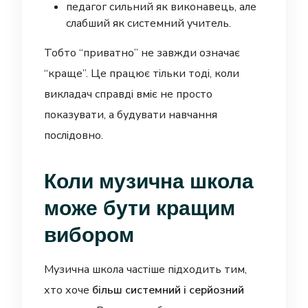
педагог сильний як виконавець, але
слабший як системний учитель.
Тобто “приватно” не завжди означає
“краще”. Це працює тільки тоді, коли
викладач справді вміє не просто
показувати, а будувати навчання
послідовно.
Коли музична школа
може бути кращим
вибором
Музична школа частіше підходить тим,
хто хоче
більш системний і серйозний