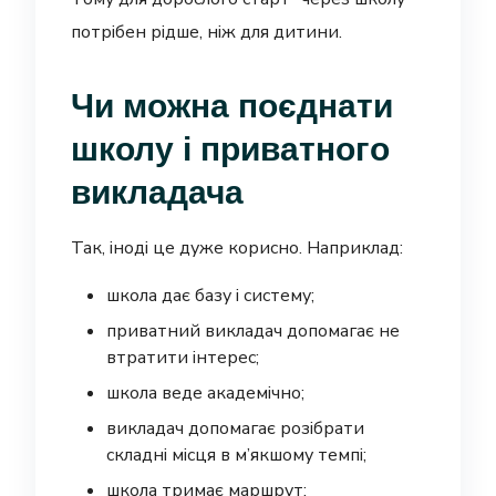
потрібен рідше, ніж для дитини.
Чи можна поєднати
школу і приватного
викладача
Так, іноді це дуже корисно. Наприклад:
школа дає базу і систему;
приватний викладач допомагає не
втратити інтерес;
школа веде академічно;
викладач допомагає розібрати
складні місця в м’якшому темпі;
школа тримає маршрут;