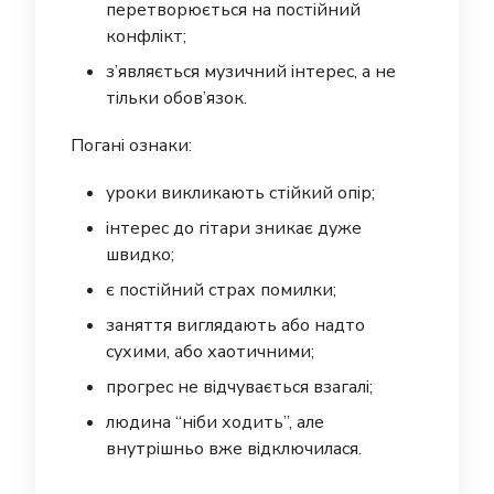
перетворюється на постійний
конфлікт;
з’являється музичний інтерес, а не
тільки обов’язок.
Погані ознаки:
уроки викликають стійкий опір;
інтерес до гітари зникає дуже
швидко;
є постійний страх помилки;
заняття виглядають або надто
сухими, або хаотичними;
прогрес не відчувається взагалі;
людина “ніби ходить”, але
внутрішньо вже відключилася.