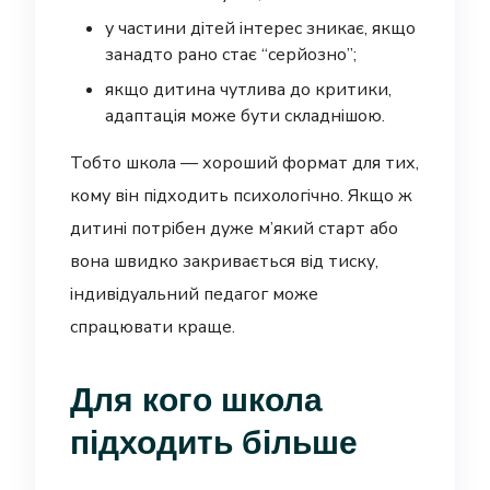
у частини дітей інтерес зникає, якщо
занадто рано стає “серйозно”;
якщо дитина чутлива до критики,
адаптація може бути складнішою.
Тобто школа — хороший формат для тих,
кому він підходить психологічно. Якщо ж
дитині потрібен дуже м’який старт або
вона швидко закривається від тиску,
індивідуальний педагог може
спрацювати краще.
Для кого школа
підходить більше