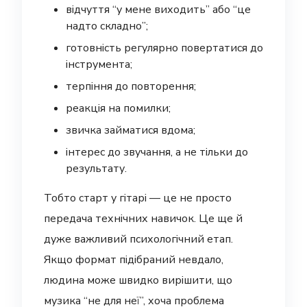
відчуття “у мене виходить” або “це
надто складно”;
готовність регулярно повертатися до
інструмента;
терпіння до повторення;
реакція на помилки;
звичка займатися вдома;
інтерес до звучання, а не тільки до
результату.
Тобто старт у гітарі — це не просто
передача технічних навичок. Це ще й
дуже важливий психологічний етап.
Якщо формат підібраний невдало,
людина може швидко вирішити, що
музика “не для неї”, хоча проблема