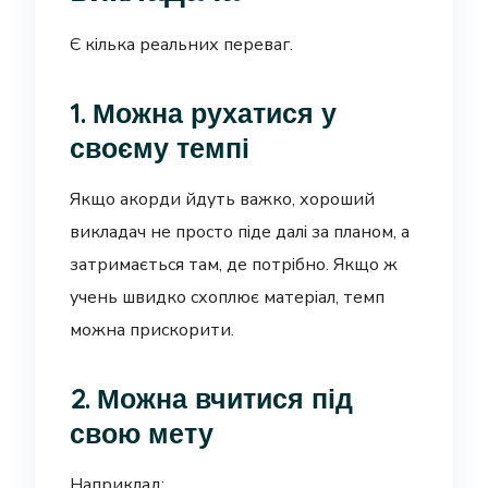
Є кілька реальних переваг.
1. Можна рухатися у
своєму темпі
Якщо акорди йдуть важко, хороший
викладач не просто піде далі за планом, а
затримається там, де потрібно. Якщо ж
учень швидко схоплює матеріал, темп
можна прискорити.
2. Можна вчитися під
свою мету
Наприклад: