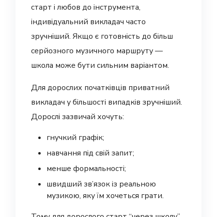
старт і любов до інструмента,
індивідуальний викладач часто
зручніший. Якщо є готовність до більш
серйозного музичного маршруту —
школа може бути сильним варіантом.
Для дорослих початківців приватний
викладач у більшості випадків зручніший.
Дорослі зазвичай хочуть:
гнучкий графік;
навчання під свій запит;
менше формальності;
швидший зв’язок із реальною
музикою, яку їм хочеться грати.
Тому для дорослого старт “через школу”