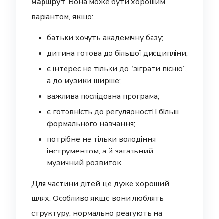
маршрут
. Вона може бути хорошим
варіантом, якщо:
батьки хочуть академічну базу;
дитина готова до більшої дисципліни;
є інтерес не тільки до “зіграти пісню”,
а до музики ширше;
важлива послідовна програма;
є готовність до регулярності і більш
формального навчання;
потрібне не тільки володіння
інструментом, а й загальний
музичний розвиток.
Для частини дітей це дуже хороший
шлях. Особливо якщо вони люблять
структуру, нормально реагують на