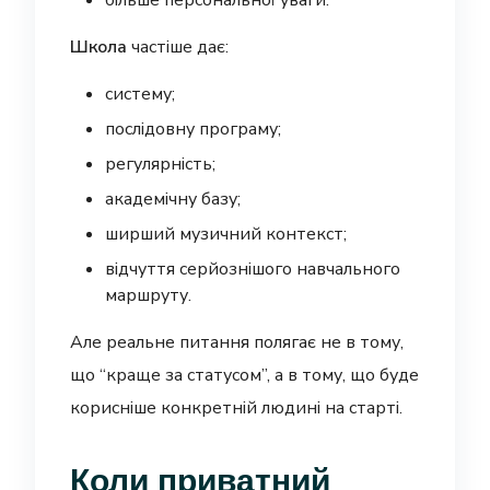
більше персональної уваги.
Школа
частіше дає:
систему;
послідовну програму;
регулярність;
академічну базу;
ширший музичний контекст;
відчуття серйознішого навчального
маршруту.
Але реальне питання полягає не в тому,
що “краще за статусом”, а в тому, що буде
корисніше конкретній людині на старті.
Коли приватний