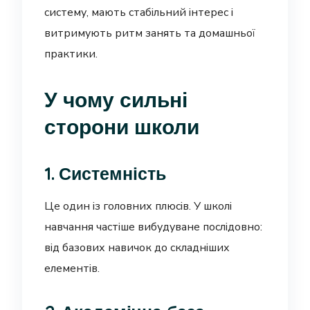
систему, мають стабільний інтерес і
витримують ритм занять та домашньої
практики.
У чому сильні
сторони школи
1. Системність
Це один із головних плюсів. У школі
навчання частіше вибудуване послідовно:
від базових навичок до складніших
елементів.