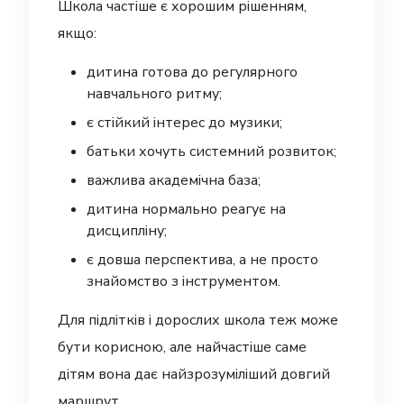
Школа частіше є хорошим рішенням,
якщо:
дитина готова до регулярного
навчального ритму;
є стійкий інтерес до музики;
батьки хочуть системний розвиток;
важлива академічна база;
дитина нормально реагує на
дисципліну;
є довша перспектива, а не просто
знайомство з інструментом.
Для підлітків і дорослих школа теж може
бути корисною, але найчастіше саме
дітям вона дає найзрозуміліший довгий
маршрут.