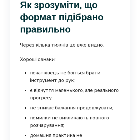
Як зрозуміти, що
формат підібрано
правильно
Через кілька тижнів це вже видно.
Хороші ознаки:
початківець не боїться брати
інструмент до рук;
є відчуття маленького, але реального
прогресу;
не зникає бажання продовжувати;
помилки не викликають повного
розчарування;
домашня практика не