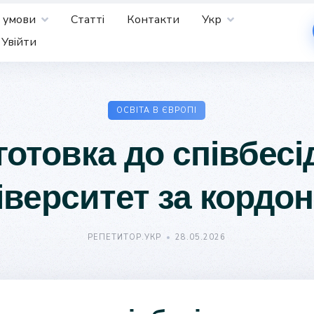
 умови
Статті
Контакти
Укр
Увійти
ОСВІТА В ЄВРОПІ
готовка до співбесі
іверситет за кордо
РЕПЕТИТОР.УКР
28.05.2026