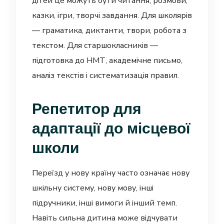
дітей це можуть бути читання, розмови,
казки, ігри, творчі завдання. Для школярів
— граматика, диктанти, твори, робота з
текстом. Для старшокласників —
підготовка до НМТ, академічне письмо,
аналіз текстів і систематизація правил.
Репетитор для
адаптації до місцевої
школи
Переїзд у нову країну часто означає нову
шкільну систему, нову мову, інші
підручники, інші вимоги й інший темп.
Навіть сильна дитина може відчувати