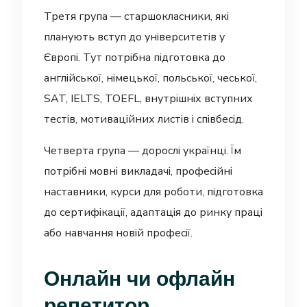
Третя група — старшокласники, які
планують вступ до університетів у
Європі. Тут потрібна підготовка до
англійської, німецької, польської, чеської,
SAT, IELTS, TOEFL, внутрішніх вступних
тестів, мотиваційних листів і співбесід.
Четверта група — дорослі українці. Їм
потрібні мовні викладачі, професійні
наставники, курси для роботи, підготовка
до сертифікації, адаптація до ринку праці
або навчання новій професії.
Онлайн чи офлайн
репетитор