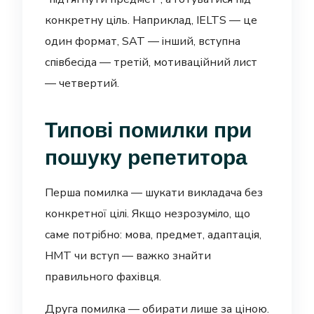
конкретну ціль. Наприклад, IELTS — це
один формат, SAT — інший, вступна
співбесіда — третій, мотиваційний лист
— четвертий.
Типові помилки при
пошуку репетитора
Перша помилка — шукати викладача без
конкретної цілі. Якщо незрозуміло, що
саме потрібно: мова, предмет, адаптація,
НМТ чи вступ — важко знайти
правильного фахівця.
Друга помилка — обирати лише за ціною.