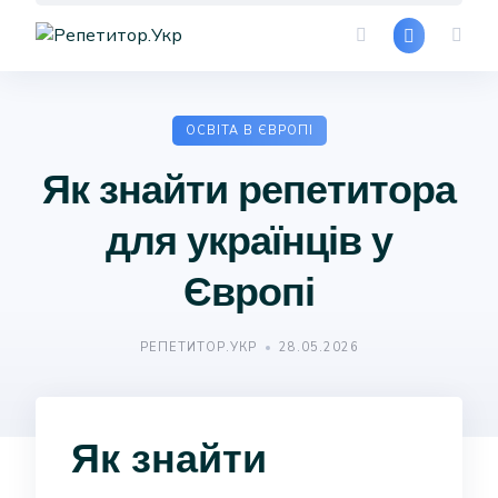
Skip
to
content
ОСВІТА В ЄВРОПІ
Як знайти репетитора
для українців у
Європі
РЕПЕТИТОР.УКР
28.05.2026
Як знайти