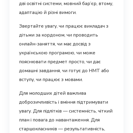
дві освітні системи, мовний бар’єр, втому,
адаптацію й різні вимоги.
Звертайте увагу, чи працює викладач з
дітьми за кордоном, чи проводить
онлайн-заняття, чи має досвід з
українською програмою, чи може
пояснювати предмет просто, чи дає
домашні завдання, чи готує до НМТ або
вступу, чи працює з мовами.
Для молодших дітей важлива
доброзичливість і вміння підтримувати
увагу. Для підлітків — системність, чіткий
план і повага до навантаження. Для
старшокласників — результативність,