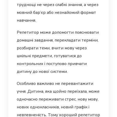
труднощі не через слабкі знання, а через
мовний бар’єр або незнайомий формат
навчання.
Репетитор може допомогти пояснювати
домашні завдання, перекладати терміни,
розбирати теми, вчити мову через
шкільні предмети, готуватися до
контрольних і поступово привчати
дитину до нової системи.
Особливо важливо не перевантажити
учня. Дитина, яка щойно переїхала, може
одночасно переживати стрес, нову мову,
нових однокласників, новий графік і
невпевненість. Тому хороший репетитор