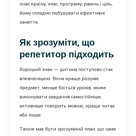
знає країну, клас, програму, рівень і ціль,
йому складно побудувати ефективні
заняття.
Як зрозуміти, що
репетитор підходить
Хороший знак — дитина поступово стає
впевненішою. Вона краще розуміє
предмет, менше боїться уроків, може
виконувати завдання самостійніше,
активніше говорить мовою, краще читає
або пише.
Також має бути зрозумілий план: що саме