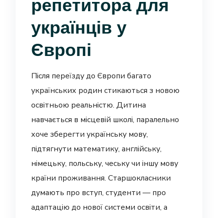
репетитора для
українців у
Європі
Після переїзду до Європи багато
українських родин стикаються з новою
освітньою реальністю. Дитина
навчається в місцевій школі, паралельно
хоче зберегти українську мову,
підтягнути математику, англійську,
німецьку, польську, чеську чи іншу мову
країни проживання. Старшокласники
думають про вступ, студенти — про
адаптацію до нової системи освіти, а