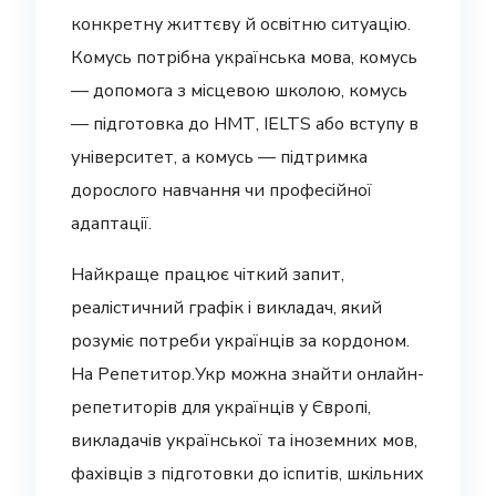
конкретну життєву й освітню ситуацію.
Комусь потрібна українська мова, комусь
— допомога з місцевою школою, комусь
— підготовка до НМТ, IELTS або вступу в
університет, а комусь — підтримка
дорослого навчання чи професійної
адаптації.
Найкраще працює чіткий запит,
реалістичний графік і викладач, який
розуміє потреби українців за кордоном.
На Репетитор.Укр можна знайти онлайн-
репетиторів для українців у Європі,
викладачів української та іноземних мов,
фахівців з підготовки до іспитів, шкільних