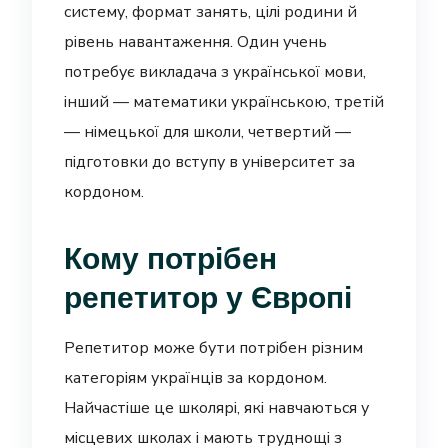
систему, формат занять, цілі родини й
рівень навантаження. Один учень
потребує викладача з української мови,
інший — математики українською, третій
— німецької для школи, четвертий —
підготовки до вступу в університет за
кордоном.
Кому потрібен
репетитор у Європі
Репетитор може бути потрібен різним
категоріям українців за кордоном.
Найчастіше це школярі, які навчаються у
місцевих школах і мають труднощі з