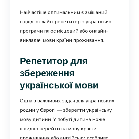
Найчастіше оптимальним є змішаний
підхід: онлайн-репетитор з української
програми плюс місцевий або онлайн-
викладач мови країни проживання.
Репетитор для
збереження
української мови
Одна з важливих задач для українських
родин у Європі — зберегти українську
мову дитини. У побуті дитина може
швидко перейти на мову країни
проживання або англійську, особливо