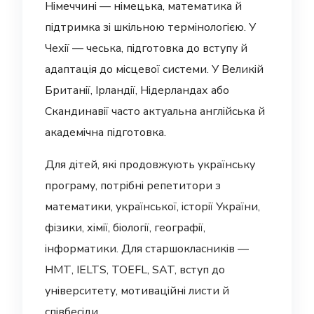
Німеччині — німецька, математика й
підтримка зі шкільною термінологією. У
Чехії — чеська, підготовка до вступу й
адаптація до місцевої системи. У Великій
Британії, Ірландії, Нідерландах або
Скандинавії часто актуальна англійська й
академічна підготовка.
Для дітей, які продовжують українську
програму, потрібні репетитори з
математики, української, історії України,
фізики, хімії, біології, географії,
інформатики. Для старшокласників —
НМТ, IELTS, TOEFL, SAT, вступ до
університету, мотиваційні листи й
співбесіди.