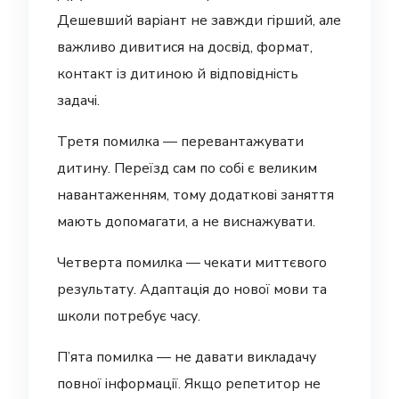
Дешевший варіант не завжди гірший, але
важливо дивитися на досвід, формат,
контакт із дитиною й відповідність
задачі.
Третя помилка — перевантажувати
дитину. Переїзд сам по собі є великим
навантаженням, тому додаткові заняття
мають допомагати, а не виснажувати.
Четверта помилка — чекати миттєвого
результату. Адаптація до нової мови та
школи потребує часу.
П’ята помилка — не давати викладачу
повної інформації. Якщо репетитор не