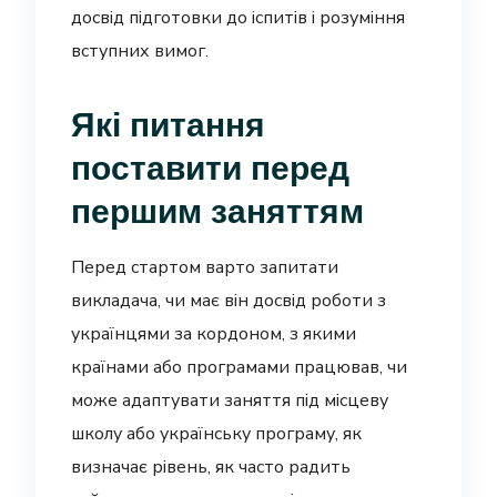
досвід підготовки до іспитів і розуміння
вступних вимог.
Які питання
поставити перед
першим заняттям
Перед стартом варто запитати
викладача, чи має він досвід роботи з
українцями за кордоном, з якими
країнами або програмами працював, чи
може адаптувати заняття під місцеву
школу або українську програму, як
визначає рівень, як часто радить