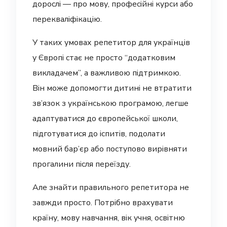
дорослі — про мову, професійні курси або
перекваліфікацію.
У таких умовах репетитор для українців
у Європі стає не просто “додатковим
викладачем”, а важливою підтримкою.
Він може допомогти дитині не втратити
зв’язок з українською програмою, легше
адаптуватися до європейської школи,
підготуватися до іспитів, подолати
мовний бар’єр або поступово вирівняти
прогалини після переїзду.
Але знайти правильного репетитора не
завжди просто. Потрібно врахувати
країну, мову навчання, вік учня, освітню