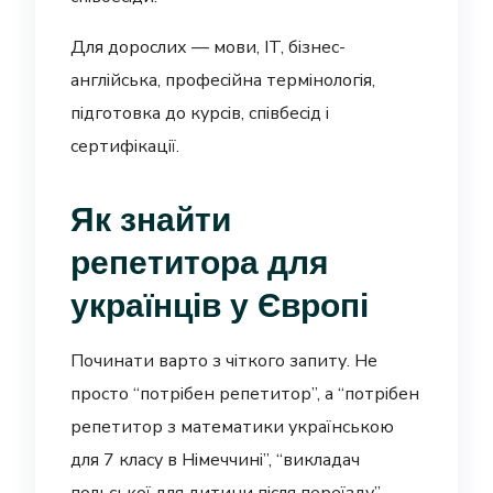
Для дорослих — мови, IT, бізнес-
англійська, професійна термінологія,
підготовка до курсів, співбесід і
сертифікації.
Як знайти
репетитора для
українців у Європі
Починати варто з чіткого запиту. Не
просто “потрібен репетитор”, а “потрібен
репетитор з математики українською
для 7 класу в Німеччині”, “викладач