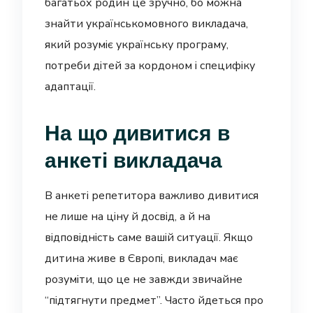
багатьох родин це зручно, бо можна
знайти українськомовного викладача,
який розуміє українську програму,
потреби дітей за кордоном і специфіку
адаптації.
На що дивитися в
анкеті викладача
В анкеті репетитора важливо дивитися
не лише на ціну й досвід, а й на
відповідність саме вашій ситуації. Якщо
дитина живе в Європі, викладач має
розуміти, що це не завжди звичайне
“підтягнути предмет”. Часто йдеться про