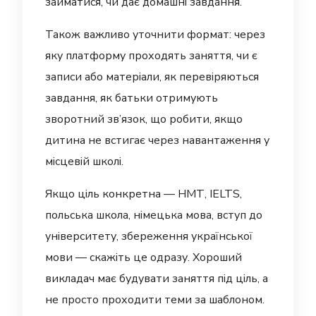
займатися, чи дає домашні завдання.
Також важливо уточнити формат: через
яку платформу проходять заняття, чи є
записи або матеріали, як перевіряються
завдання, як батьки отримують
зворотний зв’язок, що робити, якщо
дитина не встигає через навантаження у
місцевій школі.
Якщо ціль конкретна — НМТ, IELTS,
польська школа, німецька мова, вступ до
університету, збереження української
мови — скажіть це одразу. Хороший
викладач має будувати заняття під ціль, а
не просто проходити теми за шаблоном.