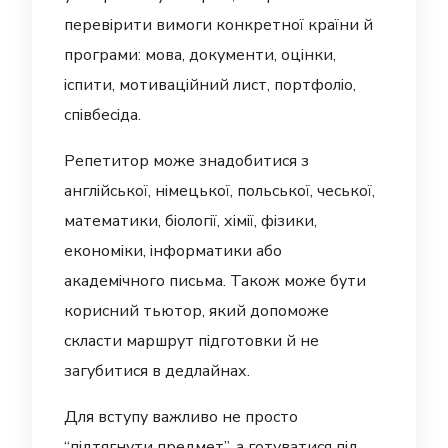
перевірити вимоги конкретної країни й
програми: мова, документи, оцінки,
іспити, мотиваційний лист, портфоліо,
співбесіда.
Репетитор може знадобитися з
англійської, німецької, польської, чеської,
математики, біології, хімії, фізики,
економіки, інформатики або
академічного письма. Також може бути
корисний тьютор, який допоможе
скласти маршрут підготовки й не
загубитися в дедлайнах.
Для вступу важливо не просто
“підтягнути предмет”, а готуватися під