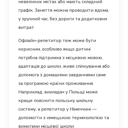
невеликих містах або мають складний
графік. Заняття можна проводити вдома,
у зручний час, без дороги та додаткових
витрат.
Офлайн-репетитор теж може бути
корисним, особливо якщо дитині
потрібна підтримка з місцевою мовою,
адаптація до школи, живе спілкування або
допомога з домашніми завданнями саме
за програмою країни проживання.
Наприклад, викладач у Польщі може
краще пояснити польську шкільну
систему, а репетитор у Німеччині —
допомогти з німецькою термінологією та
вимогами місцевої школи.